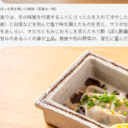
ほっき貝を用いた吸物（写真は一例）
造りは、冬の味覚を代表するふぐにさっと火を入れて冷やした
皮）と白菜などを刻んで塩で味を調えたものを添え、サラダ仕
をあしらい、すだちともみじおろしを添えたちり酢（ぽん酢醤
甘みのあるふぐの身が上品。鉄皮や刻み野菜の、変化に富んだ