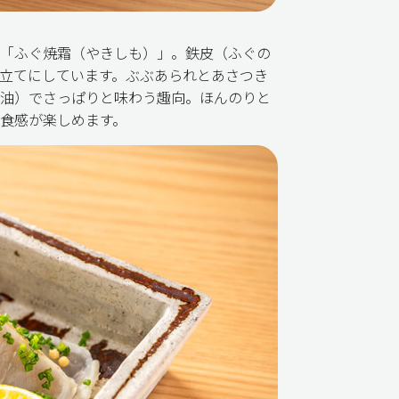
「ふぐ焼霜（やきしも）」。鉄皮（ふぐの
立てにしています。ぶぶあられとあさつき
油）でさっぱりと味わう趣向。ほんのりと
食感が楽しめます。