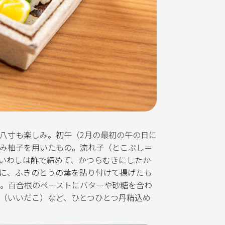
八寸も楽しみ。初午（2月の最初の午の日に
み柚子を用いたもの。流れ子（とこぶし＝
いわしは酢で締めて、かつらむきにしたか
に、ふきのとうの葉を貼り付けて揚げたも
。百合根のペーストにバターや砂糖を合わ
（いいだこ）など、ひとつひとつ丹精込め