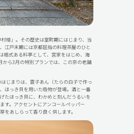
中村楼」。その歴史は室町期にはじまり、当
、江戸末期には京都屈指の料理茶屋のひと
は格式ある料亭として、宮家をはじめ、海
月から3月の特別プランでは、この京の老舗
のはじまりは、雲子あん（たらの白子で作っ
、ほっき貝を用いた吸物が登場。酒と一番
げたほっき貝に、わかめと刻んだうるいを
ます。アクセントにアンコールペッパー
芽をあしらって香り良く供します。