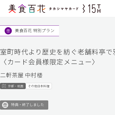
美食百花 特別プラン
室町時代より歴史を紡ぐ老舗料亭で
〈カード会員様限定メニュー〉
二軒茶屋 中村楼
京都・祇園
その他日本料理
特典・終了しました