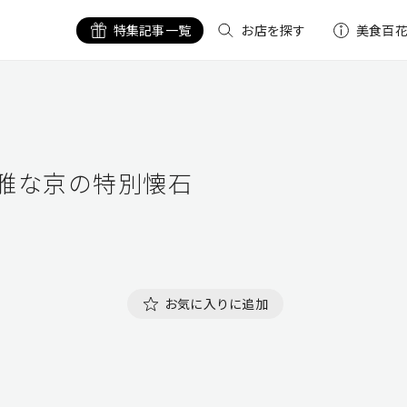
特集記事一覧
お店を探す
美食百
雅な京の特別懐石
お気に入りに追加