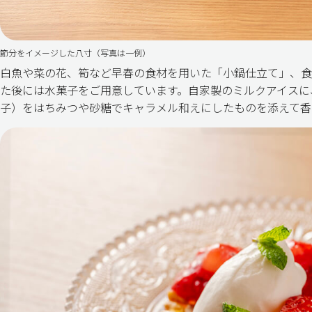
節分をイメージした八寸（写真は一例）
白魚や菜の花、筍など早春の食材を用いた「小鍋仕立て」、食
た後には水菓子をご用意しています。自家製のミルクアイスに
子）をはちみつや砂糖でキャラメル和えにしたものを添えて香