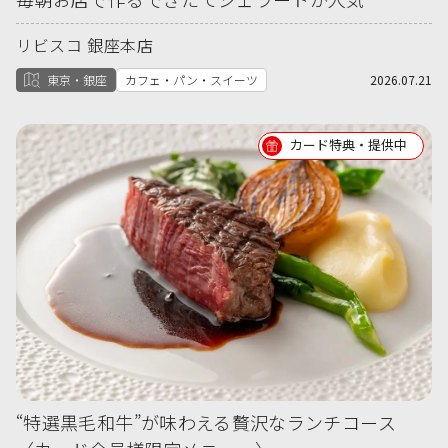
リビスコ 銀座本店
東京・銀座
カフェ・パン・スイーツ
2026.07.21
カード特典・提供中
“特選黒毛和牛”が味わえる贅沢なランチコース