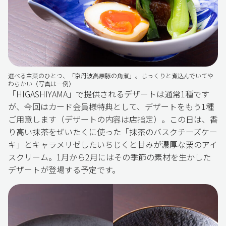
選べる主菜のひとつ、「京丹波高原豚の角煮」。じっくりと煮込んでいてや
わらかい（写真は一例）
「HIGASHIYAMA」で提供されるデザートは通常1種です
が、今回はカード会員様特典として、デザートをもう1種
ご用意します（デザートの内容は店指定）。この日は、香
り高い抹茶をぜいたくに使った「抹茶のバスクチーズケー
キ」とキャラメリゼしたいちじくと甘みが濃厚な栗のアイ
スクリーム。1月から2月にはその季節の素材を生かした
デザートが登場する予定です。