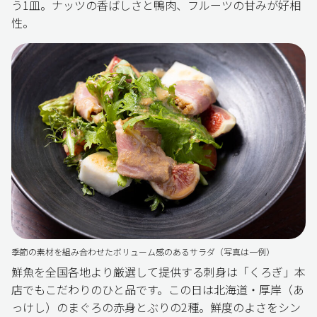
う1皿。ナッツの香ばしさと鴨肉、フルーツの甘みが好相
性。
季節の素材を組み合わせたボリューム感のあるサラダ（写真は一例）
鮮魚を全国各地より厳選して提供する刺身は「くろぎ」本
店でもこだわりのひと品です。この日は北海道・厚岸（あ
っけし）のまぐろの赤身とぶりの2種。鮮度のよさをシン