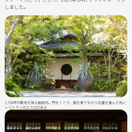
しました。
1,700坪の敷地を誇る施設内。門をくぐり、庭を愛でながら石畳を進んだ先に
レストランの入り口がある