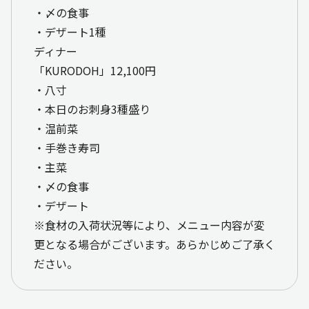
・〆の食事
・デザート1種
ディナー
「KURODOH」12,100円
・八寸
・本日のお刺身3種盛り
・温前菜
・手巻き寿司
・主菜
・〆の食事
・デザート
※食材の入荷状況等により、メニュー内容が変
更となる場合がございます。あらかじめご了承く
ださい。