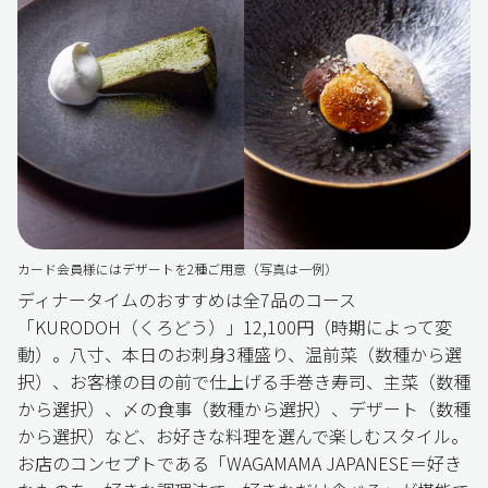
カード会員様にはデザートを2種ご用意（写真は一例）
ディナータイムのおすすめは全7品のコース
「KURODOH（くろどう）」12,100円（時期によって変
動）。八寸、本日のお刺身3種盛り、温前菜（数種から選
択）、お客様の目の前で仕上げる手巻き寿司、主菜（数種
から選択）、〆の食事（数種から選択）、デザート（数種
から選択）など、お好きな料理を選んで楽しむスタイル。
お店のコンセプトである「WAGAMAMA JAPANESE＝好き