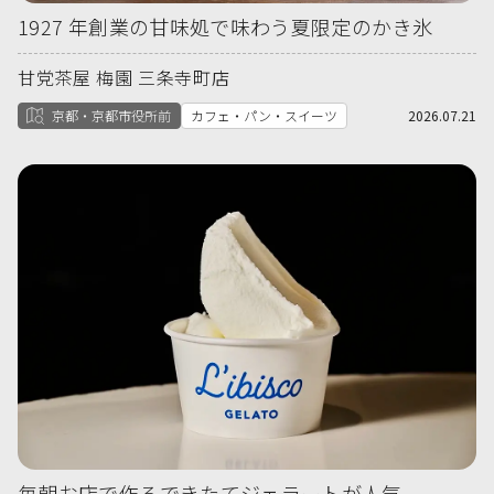
1927 年創業の甘味処で味わう夏限定のかき氷
甘党茶屋 梅園 三条寺町店
京都・京都市役所前
カフェ・パン・スイーツ
2026.07.21
毎朝お店で作るできたてジェラートが人気