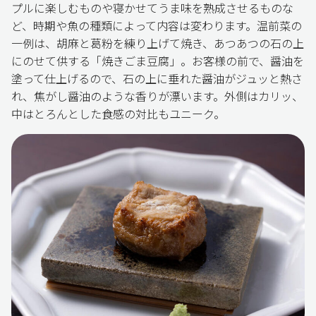
プルに楽しむものや寝かせてうま味を熟成させるものな
ど、時期や魚の種類によって内容は変わります。温前菜の
一例は、胡麻と葛粉を練り上げて焼き、あつあつの石の上
にのせて供する「焼きごま豆腐」。お客様の前で、醤油を
塗って仕上げるので、石の上に垂れた醤油がジュッと熱さ
れ、焦がし醤油のような香りが漂います。外側はカリッ、
中はとろんとした食感の対比もユニーク。