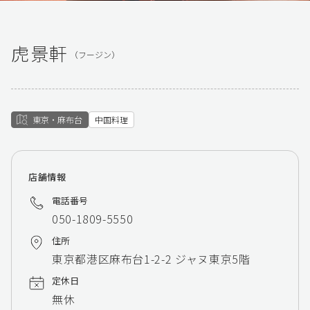
虎景軒
（フージン）
東京・麻布台
中国料理
店舗情報
電話番号
050-1809-5550
住所
東京都港区麻布台1-2-2 ジャヌ東京5階
定休日
無休