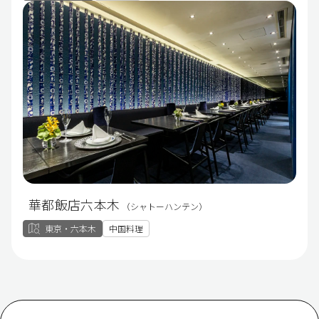
華都飯店六本木
（シャトーハンテン）
東京・六本木
中国料理