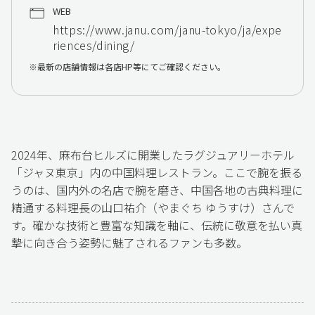
WEB
https://www.janu.com/janu-tokyo/ja/expe
riences/dining/
最新の店舗情報は各店HP等にてご確認ください。
2024年、麻布台ヒルズに開業したラグジュアリーホテル
「ジャヌ東京」内の中国料理レストラン。ここで腕を振る
うのは、国内外の名店で腕を磨き、中国各地の古典料理に
精通する料理長の山口祐介（やまぐち ゆうすけ）さんで
す。確かな技術と豊富な知識を軸に、伝統に敬意を払い真
摯に向き合う姿勢に魅了されるファンも多数。