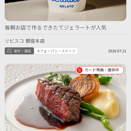
毎朝お店で作るできたてジェラートが人気
リビスコ 銀座本店
東京・銀座
カフェ・パン・スイーツ
2026.07.21
カード特典・提供中