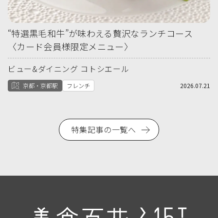
“特選黒毛和牛”が味わえる贅沢なランチコース
〈カード会員様限定メニュー〉
ビュー&ダイニング コトシエール
京都・京都駅
フレンチ
2026.07.21
特集記事の一覧へ