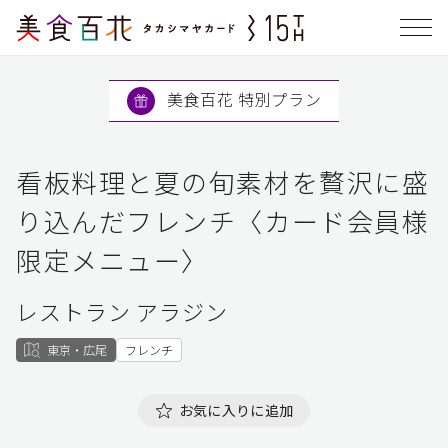
美食百花 特別プラン
看板料理と夏の旬素材を贅沢に盛
り込んだフレンチ〈カード会員様
限定メニュー〉
レストラン アラジン
東京・広尾
フレンチ
お気に入りに追加