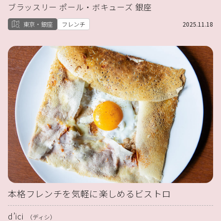
ブラッスリー ポール・ボキューズ 銀座
東京・銀座
フレンチ
2025.11.18
本格フレンチを気軽に楽しめるビストロ
d’ici
（ディシ）