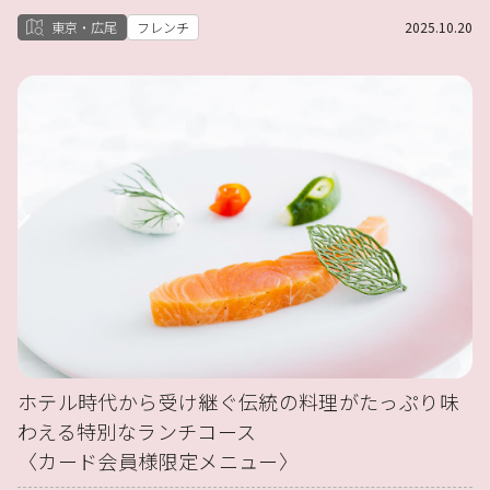
東京・広尾
フレンチ
2025.10.20
ホテル時代から受け継ぐ伝統の料理がたっぷり味
わえる特別なランチコース
〈カード会員様限定メニュー〉