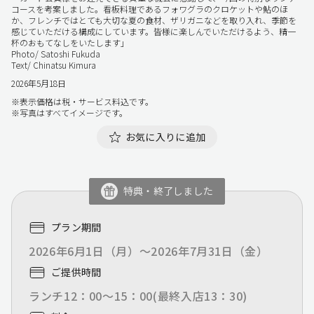
コースを考案しました。看板料理であるフォワグラのクロケットや鮎のほ
か、フレンチではとても大切な夏の食材、ザリガニなどを取り入れ、季節を
感じていただける構成にしています。皆様に楽しんでいただけるよう、精一
杯のおもてなしをいたします」
Photo/ Satoshi Fukuda
Text/ Chinatsu Kimura
2026年5月18日
※表示価格は税・サービス料込です。
※写真はすべてイメージです。
お気に入りに追加
特典・終了しました
プラン期間
2026年6月1日（月）～2026年7月31日（金）
ご提供時間
ランチ12：00～15：00(最終入店13：30)