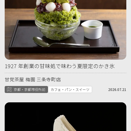
1927 年創業の甘味処で味わう夏限定のかき氷
甘党茶屋 梅園 三条寺町店
京都・京都市役所前
カフェ・パン・スイーツ
2026.07.21