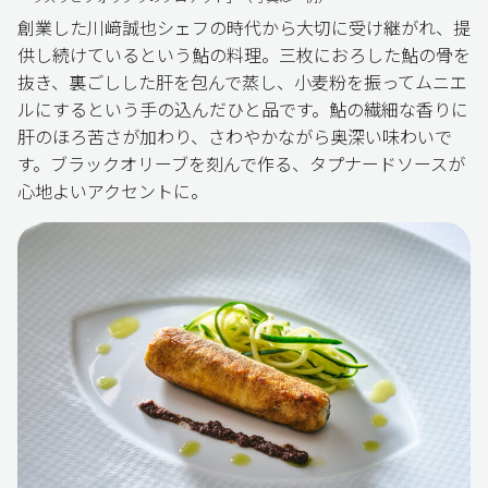
創業した川﨑誠也シェフの時代から大切に受け継がれ、提
供し続けているという鮎の料理。三枚におろした鮎の骨を
抜き、裏ごしした肝を包んで蒸し、小麦粉を振ってムニエ
ルにするという手の込んだひと品です。鮎の繊細な香りに
肝のほろ苦さが加わり、さわやかながら奥深い味わいで
す。ブラックオリーブを刻んで作る、タプナードソースが
心地よいアクセントに。