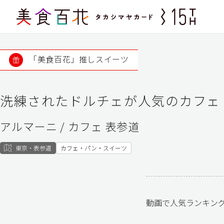
「美食百花」推しスイーツ
洗練されたドルチェが人気のカフェ
アルマーニ / カフェ 表参道
東京・表参道
カフェ・パン・スイーツ
動画で人気ランキン