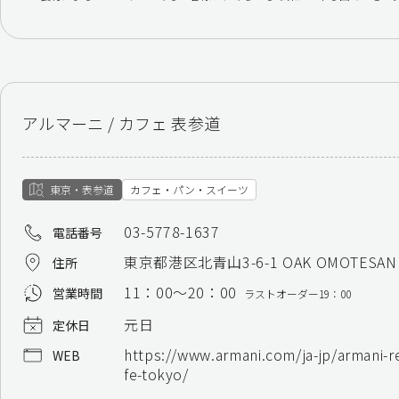
アルマーニ / カフェ 表参道
東京・表参道
カフェ・パン・スイーツ
03-5778-1637
電話番号
東京都港区北青山3-6-1 OAK OMOTESAN
住所
11：00～20：00
営業時間
ラストオーダー19：00
元日
定休日
https://www.armani.com/ja-jp/armani-r
WEB
fe-tokyo/