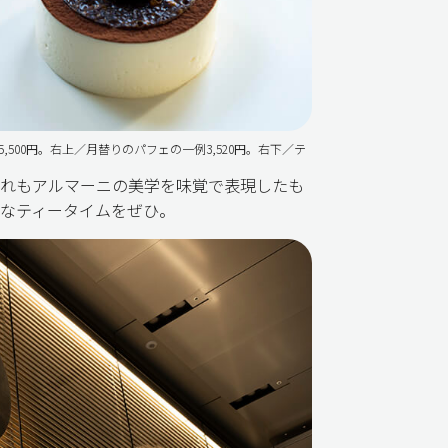
5,500円。右上／月替りのパフェの一例3,520円。右下／テ
れもアルマーニの美学を味覚で表現したも
なティータイムをぜひ。