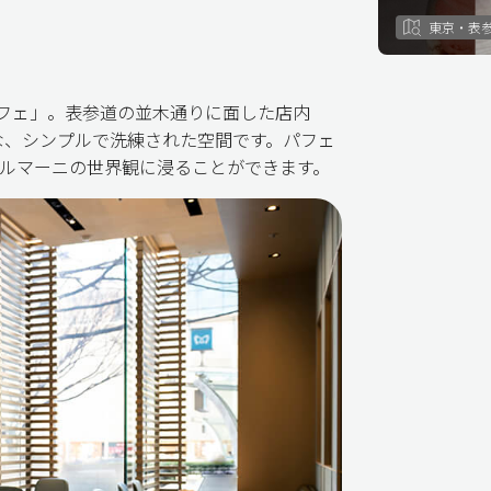
東京・表
 カフェ」。表参道の並木通りに面した店内
な、シンプルで洗練された空間です。パフェ
ルマーニの世界観に浸ることができます。