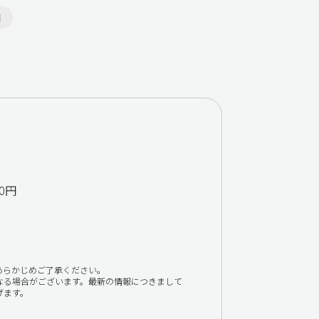
加
0円
あらかじめご了承ください。
なる場合がございます。最新の情報につきまして
げます。
。