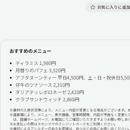
お気に入りに追
おすすめのメニュー
ティラミス 1,980円
月替りのパフェ 3,520円
アフタヌーンティー 平日4,500円、土・日・祝休日5,50
仔牛のツナソース 2,310円
タリアテッレボロネーゼ 2,420円
クラブサンドウィッチ 2,860円
食材の入荷状況等により、メニュー内容が変更となる場合がございます。
諸事情により、メニュー、表示価格、営業時間等、内容が予告なく変更と
は、店舗ホームページ、お電話にてご確認いただきますようお願い申しあ
お支払いの際はタカシマヤのクレジットカードをご利用ください。
食材によるアレルギーのあるお客様は、あらかじめ係にお申し出ください