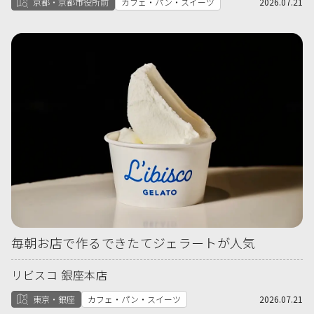
京都・京都市役所前
カフェ・パン・スイーツ
2026.07.21
毎朝お店で作るできたてジェラートが人気
リビスコ 銀座本店
東京・銀座
カフェ・パン・スイーツ
2026.07.21