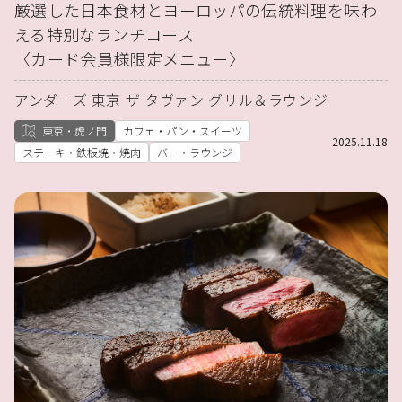
厳選した日本食材とヨーロッパの伝統料理を味わ
える特別なランチコース
〈カード会員様限定メニュー〉
アンダーズ 東京 ザ タヴァン グリル＆ラウンジ
東京・虎ノ門
カフェ・パン・スイーツ
2025.11.18
ステーキ・鉄板焼・焼肉
バー・ラウンジ