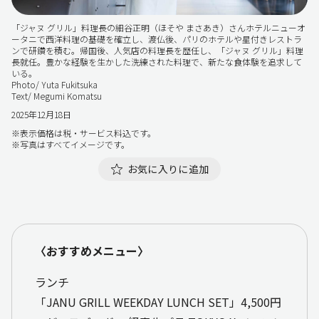
「ジャヌ グリル」料理長の細谷正明（ほそや まさあき）さんホテルニューオ
ータニで西洋料理の基礎を確立し、渡仏後、パリのホテルや星付きレストラ
ンで研鑽を積む。帰国後、人気店の料理長を歴任し、「ジャヌ グリル」料理
長就任。豊かな経験を生かした洗練された料理で、新たな食体験を追求して
いる。
Photo/ Yuta Fukitsuka
Text/ Megumi Komatsu
2025年12月18日
※表示価格は税・サービス料込です。
※写真はすべてイメージです。
お気に入りに追加
〈おすすめメニュー〉
ランチ
「JANU GRILL WEEKDAY LUNCH SET」4,500円