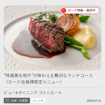
カード特典・提供中
“特選黒毛和牛”が味わえる贅沢なランチコース
〈カード会員様限定メニュー〉
ビュー&ダイニング コトシエール
京都・京都駅
フレンチ
2026.07.21