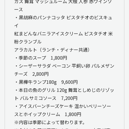
ガス 舞茸 マッシュルーム 大根 人参 赤ワインソ
ース
・黒胡麻のパンナコッタ ピスタチオのビスキュ
イ
紅まどんなバニラアイスクリーム ピスタチオ 米
粉クランブル
アラカルト（ランチ・ディナー共通）
・季節のスープ 1,800円
・シーザーサラダ ベーコン 平飼い卵 パルメザン
チーズ 2,800円
・黒樺牛ランプ180g 9,600円
・本日の魚のグリル 120g 舞茸としめじのリゾッ
ト バルサミコソース 7,200円
・アイスバーンチーズケーキ 温かいベリーソー
スとホイップクリーム 1,800円
※内容は季節によって替わります。