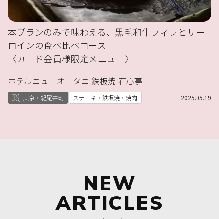
本プランのみで味わえる、黒毛和牛フィレとサー
ロインの食べ比べコース
〈カード会員様限定メニュー〉
ホテルニューオータニ 鉄板焼 石心亭
東京・紀尾井町
ステーキ・鉄板焼・焼肉
2025.05.19
NEW
ARTICLES