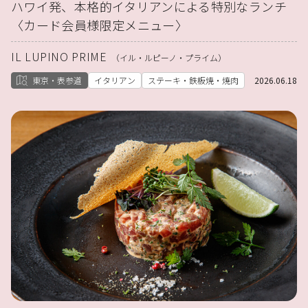
ハワイ発、本格的イタリアンによる特別なランチ
〈カード会員様限定メニュー〉
IL LUPINO PRIME
（イル・ルピーノ・プライム）
東京・表参道
イタリアン
ステーキ・鉄板焼・焼肉
2026.06.18