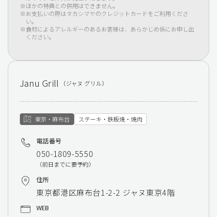
ほかの特典との併用はできません。
お支払いの際はタカシマヤのクレジットカードをご利用くださ
い。
食材によるアレルギーのあるお客様は、あらかじめ係にお申し出
ください。
Janu Grill
（ジャヌ グリル）
東京・麻布台
ステーキ・鉄板焼・焼肉
電話番号
050-1809-5550
（前日までに要予約）
住所
東京都港区麻布台1-2-2 ジャヌ東京4階
WEB