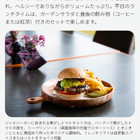
れ、ヘルシーでありながらボリュームたっぷり。平日のラ
ンチタイムは、ガーデンサラダと食後の飲み物（コーヒー
または紅茶）付きのセットで楽しめます。
ジャヌバーガーに挟まれる焦がしトマトチャツネは、バーナーで焦がしたト
マトの皮を、リーペリンソース（英国発祥の元祖ウスターソース）とオニオ
ンとともに煮詰めて作ったオリジナル調味料。フレンチフライは自家製スパ
イスまたはソルトをチョイス可能