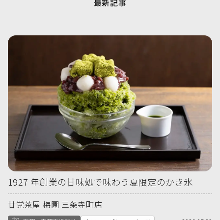
最新記事
1927 年創業の甘味処で味わう夏限定のかき氷
甘党茶屋 梅園 三条寺町店