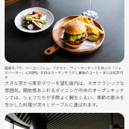
経産牛パテ、ベーコンジャム、アボカド、ヴィーガンチーズを挟んだ「ジャ
ヌバーガー」4,500円。平日はガーデンサラダと食後のコーヒーまたは紅茶付
き
大きな窓から東京タワーを望む店内は、ネオクラシックな
雰囲気。開放感あふれるダイニング中央のオープンキッチ
ンでは、シェフたちが手際よく腕をふるい、季節の恵みを
生かした料理が次々とテーブルに運ばれます。