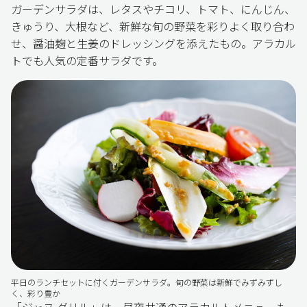
ガーデンサラダは、レタスやチコリ、トマト、にんじん、
きゅうり、大根など、新鮮な旬の野菜を彩りよく取り合わ
せ、醤油麹と生姜のドレッシングを添えたもの。アラカル
トでも人気の定番サラダです。
平日のランチセットに付くガーデンサラダ。旬の野菜は新鮮でみずみずし
く、彩り豊か