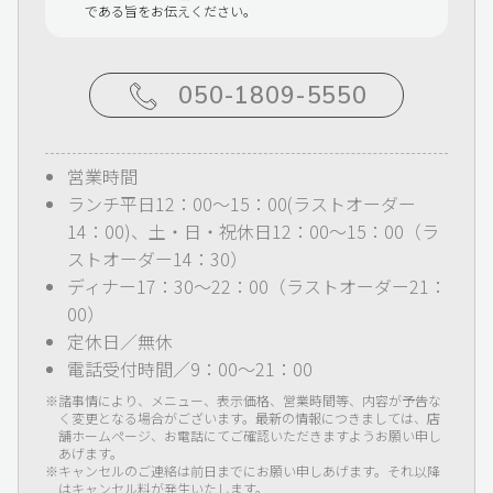
である旨をお伝えください。
050-1809-5550
営業時間
ランチ平日12：00～15：00(ラストオーダー
14：00)、土・日・祝休日12：00〜15：00（ラ
ストオーダー14：30）
ディナー17：30〜22：00（ラストオーダー21：
00）
定休日／無休
電話受付時間／9：00〜21：00
諸事情により、メニュー、表示価格、営業時間等、内容が予告な
く変更となる場合がございます。最新の情報につきましては、店
舗ホームページ、お電話にてご確認いただきますようお願い申し
あげます。
キャンセルのご連絡は前日までにお願い申しあげます。それ以降
はキャンセル料が発生いたします。