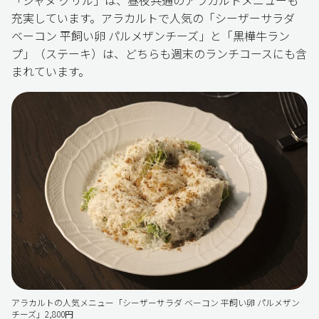
「ジャヌ グリル」は、昼夜共通のアラカルトメニューも
充実しています。アラカルトで人気の「シーザーサラダ
ベーコン 平飼い卵 パルメザンチーズ」と「黒樺牛ラン
プ」（ステーキ）は、どちらも週末のランチコースにも含
まれています。
アラカルトの人気メニュー「シーザーサラダ ベーコン 平飼い卵 パルメザン
チーズ」2,800円