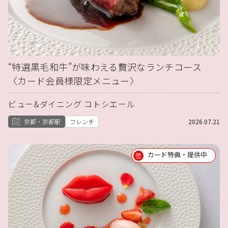
“特選黒毛和牛”が味わえる贅沢なランチコース
〈カード会員様限定メニュー〉
ビュー&ダイニング コトシエール
京都・京都駅
フレンチ
2026.07.21
カード特典・提供中