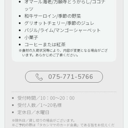
オマール海老/万願寺とうがらし/ココナ
ッツ
和牛サーロイン/季節の野菜
グリオットチェリー/季節のジュレ
バジル/ライム/マンゴーシャーベット
小菓子
コーヒーまたは紅茶
食材の入荷状況等により、内容が変更となる場合がござ
います。あらかじめご了承ください。
075-771-5766
受付時間／10：00～20：00
受付人数／1～20名様
定休日／水曜日
除外日／貸し切りの場合がございます。
ご予約の際は「タカシマヤのカード会員」である旨をお伝えくだ