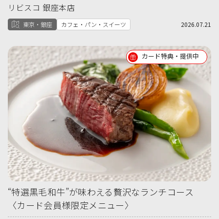
リビスコ 銀座本店
東京・銀座
カフェ・パン・スイーツ
2026.07.21
カード特典・提供中
“特選黒毛和牛”が味わえる贅沢なランチコース
〈カード会員様限定メニュー〉