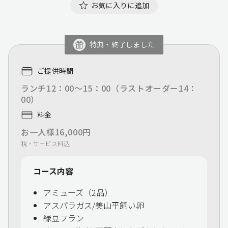
お気に入りに追加
特典・終了しました
ご提供時間
ランチ12：00～15：00（ラストオーダー14：
00）
料金
お一人様16,000円
税・サービス料込
コース内容
アミューズ（2品）
アスパラガス/美山平飼い卵
緑豆フラン