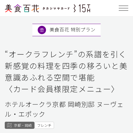
美食百花 特別プラン
“オークラフレンチ”の系譜を引く
新感覚の料理を四季の移ろいと美
意識あふれる空間で堪能
〈カード会員様限定メニュー〉
ホテルオークラ京都 岡崎別邸 ヌーヴェ
ル・エポック
京都・岡崎
フレンチ