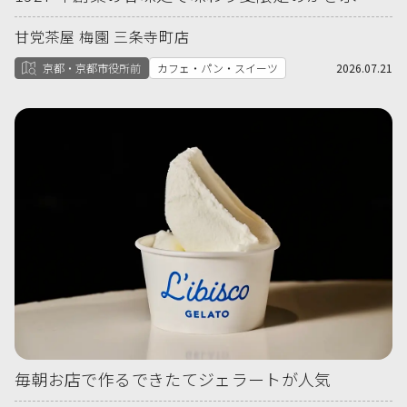
甘党茶屋 梅園 三条寺町店
京都・京都市役所前
カフェ・パン・スイーツ
2026.07.21
毎朝お店で作るできたてジェラートが人気