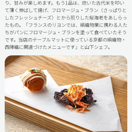
り、甘みが楽しめます。もう1品は、炊いた古代米を叩い
て薄く伸ばして揚げ、フロマージュ・ブラン（さっぱりと
したフレッシュチーズ）とから煎りした桜海老をあしらっ
たもの。「フランスのリヨンでは、絹織物業に携わる人た
ちがパンにフロマージュ・ブランを塗って食べていたそう
です。当店のテーブルマットに使っている京都の絹織物・
西陣織に関連づけたメニューです」と山下シェフ。