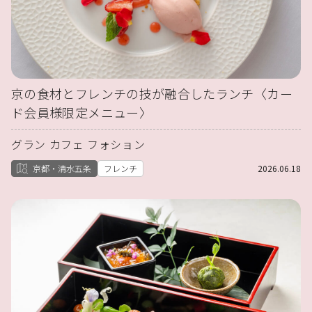
京の食材とフレンチの技が融合したランチ〈カー
ド会員様限定メニュー〉
グラン カフェ フォション
京都・清水五条
フレンチ
2026.06.18