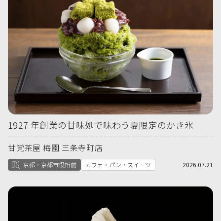
1927 年創業の甘味処で味わう夏限定のかき氷
甘党茶屋 梅園 三条寺町店
京都・京都市役所前
カフェ・パン・スイーツ
2026.07.21