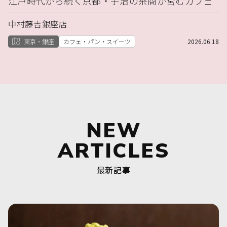
江戸時代から続く京都・宇治の茶商が営むカフェ
中村藤吉銀座店
東京・銀座
カフェ・パン・スイーツ
2026.06.18
NEW
ARTICLES
最新記事