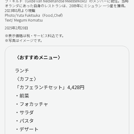
フ・ギルド（Gilde van Nederlandse Meesterkoks）のメンバーに就任。当時
オランダにあった自身のレストランは、2009年にミシュラン 一つ星を獲得。
2023年8月より現職
Photo/Yuta Fukitsuka（Food,Chef）
Text/ Megumi Komatsu
2025年2月20日
※表示価格は税・サービス料込です。
※写真はイメージです。
〈おすすめメニュー〉
ランチ
〈カフェ〉
「カフェランチセット」4,428円
・前菜
・フォカッチャ
・サラダ
・パスタ
・デザート