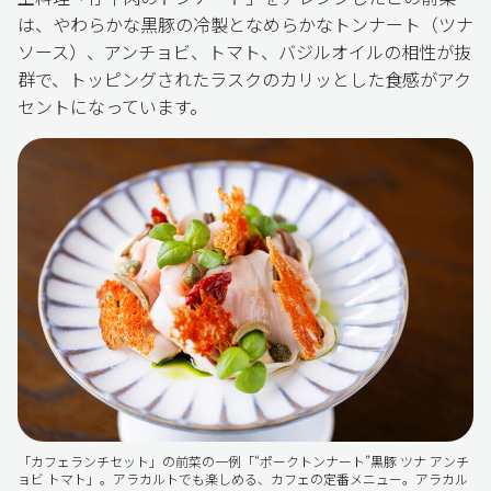
は、やわらかな黒豚の冷製となめらかなトンナート（ツナ
ソース）、アンチョビ、トマト、バジルオイルの相性が抜
群で、トッピングされたラスクのカリッとした食感がアク
セントになっています。
「カフェランチセット」の前菜の一例「“ポークトンナート”黒豚 ツナ アンチ
ョビ トマト」。アラカルトでも楽しめる、カフェの定番メニュー。アラカル