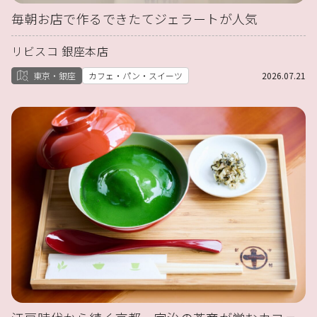
毎朝お店で作るできたてジェラートが人気
リビスコ 銀座本店
東京・銀座
カフェ・パン・スイーツ
2026.07.21