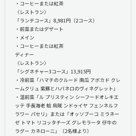
・コーヒーまたは紅茶
〈レストラン〉
「ランチコース」8,981円（2コース）
・前菜またはデザート
・メイン
・コーヒーまたは紅茶
ディナー
〈レストラン〉
「シグネチャー3コース」13,915円
・冷前菜「ハマチのクルード 南瓜 アボカド クレ
ームクリュ 紫蘇とハバネロのヴィネグレット」
・温前菜「ル プリスティン シーフードオレキエ
ッテ 手長海老 蛤 烏賊 ンドゥイヤ フェンネルフ
ラワー パセリ」または「オッソブーコ ミラネー
ゼ トマト リコッタチーズ グレモラータ 仔牛の
ラグー カネローニ」（2名様より）