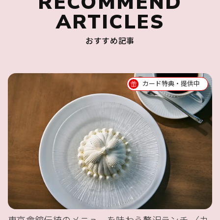
RECOMMEND
ARTICLES
おすすめ記事
カード特典・提供中
東京會舘伝統のメニューを味わう贅沢ランチ 〈カ