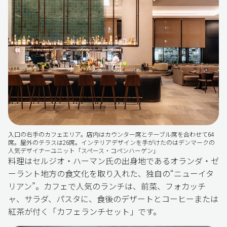
入口の右手のカフェエリア。店内はカウンター席とテーブル席を合わせて64
席。屋外のテラスは26席。インテリアデザインを手がけたのはデンマークの
人気デザイナーユニット「スペース・コペンハーゲン」
料理はセルジオ・ハーマン氏の出身地であるオランダ・ゼ
ーラント地方の食文化を取り入れた、独自の“ニューイタ
リアン”。カフェで人気のランチは、前菜、フォカッチ
ャ、サラダ、パスタに、食後のデザートとコーヒーまたは
紅茶が付く「カフェランチセット」です。