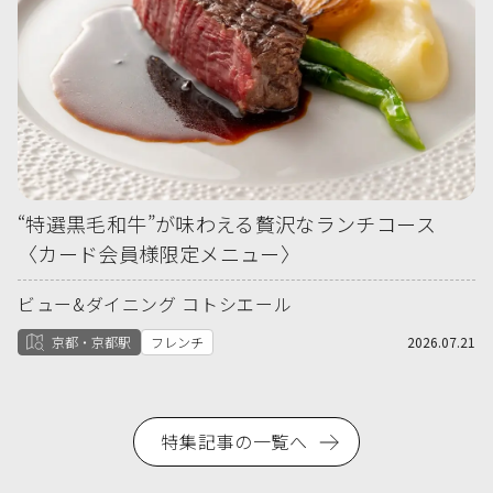
“特選黒毛和牛”が味わえる贅沢なランチコース
〈カード会員様限定メニュー〉
ビュー&ダイニング コトシエール
京都・京都駅
フレンチ
2026.07.21
特集記事の一覧へ