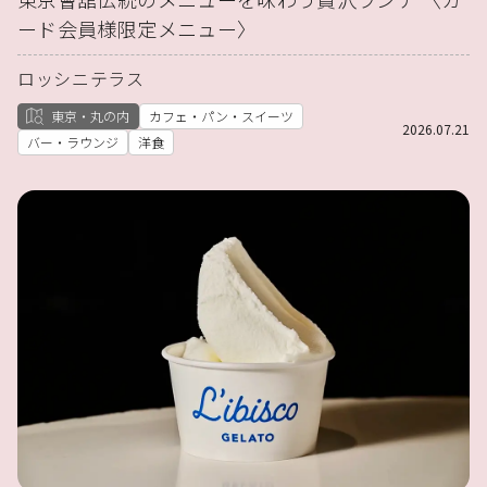
ード会員様限定メニュー〉
ロッシニテラス
東京・丸の内
カフェ・パン・スイーツ
2026.07.21
バー・ラウンジ
洋食