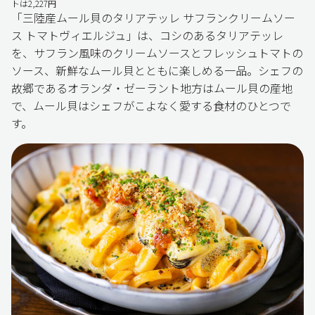
トは2,227円
「三陸産ムール貝のタリアテッレ サフランクリームソー
ス トマトヴィエルジュ」は、コシのあるタリアテッレ
を、サフラン風味のクリームソースとフレッシュトマトの
ソース、新鮮なムール貝とともに楽しめる一品。シェフの
故郷であるオランダ・ゼーラント地方はムール貝の産地
で、ムール貝はシェフがこよなく愛する食材のひとつで
す。