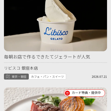
毎朝お店で作るできたてジェラートが人気
リビスコ 銀座本店
東京・銀座
カフェ・パン・スイーツ
2026.07.21
カード特典・提供中