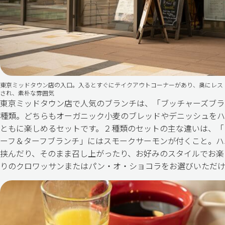
東京ミッドタウン店の入口。入るとすぐにテイクアウトコーナーがあり、奥にレス
され、素朴な雰囲気
東京ミッドタウン店で人気のブランチは、「ブッチャーズブラ
種類。どちらもオーガニック小麦のブレッドやデニッシュをハ
ともに楽しめるセットです。２種類のセットの主な違いは、「
ーフ＆ターフブランチ」にはスモークサーモンが付くこと。ハ
挟んだり、そのまま召し上がったり、お好みのスタイルでお楽
りのクロワッサンまたはパン・オ・ショコラをお選びいただけ