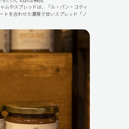
ーガニック。平日のみ予約可
ャムやスプレッドは、「ル・パン・コティ
ートを合わせた濃厚で甘いスプレッド「ノ