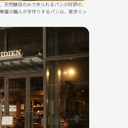
、天然酵母のみで作られるパンが好評の、
専属の職人が手作りするパンは、東京ミッ