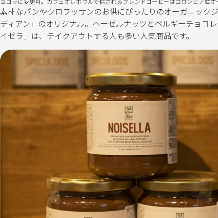
ョコラに変更可。カフェオレボウルで供されるブレンドコーヒーはコロンビア産オ
素朴なパンやクロワッサンのお供にぴったりのオーガニックジ
ディアン」のオリジナル。ヘーゼルナッツとベルギーチョコレ
イゼラ」は、テイクアウトする人も多い人気商品です。