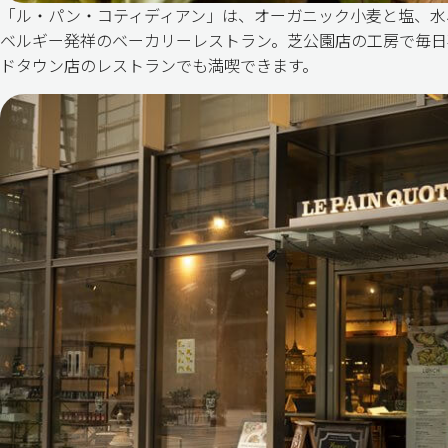
「ル・パン・コティディアン」は、オーガニック小麦と塩、水
ベルギー発祥のベーカリーレストラン。芝公園店の工房で毎日
ドタウン店のレストランでも満喫できます。