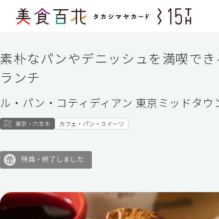
素朴なパンやデニッシュを満喫でき
ランチ
ル・パン・コティディアン 東京ミッドタウ
東京・六本木
カフェ・パン・スイーツ
特典・終了しました