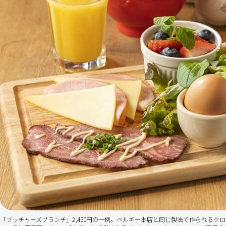
「ブッチャーズブランチ」2,450円の一例。ベルギー本店と同じ製法で作られる