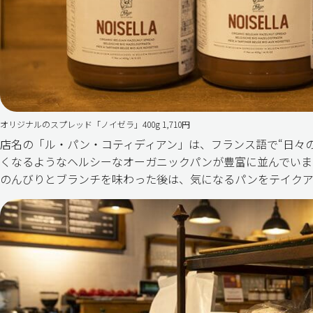
オリジナルのスプレッド「ノイゼラ」400g 1,710円
店名の「ル・パン・コティディアン」は、フランス語で“日々
くなるようなヘルシーなオーガニックパンが豊富に並んでいま
のんびりとブランチを味わった後は、気になるパンをテイクア