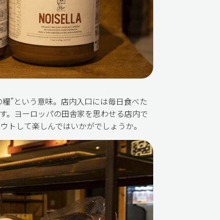
の糧”という意味。店内入口には毎日食べた
す。ヨーロッパの田舎家を思わせる店内で
ウトして楽しんではいかがでしょうか。