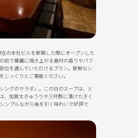
現在の本社ビルを新築した際にオープンした
の前で華麗に焼き上がる食材の香りやパフ
部位を選んでいただけるプラン。新鮮なシ
をじっくりとご堪能ください。
シングのサラダ」。この日のスープは、と
は、加賀太きゅうりや三杯酢に漬けたきく
シンプルながら後を引く味わいで好評で