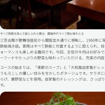
すべて鉄板を挟んで設えられた席は、調理中のライブ感も味わえる
三笠会館が歌舞伎座前から銀座並木通りに移転し、1966年に
鉄板焼き店。客席はすべて鉄板と対面するように設えられ、目
ォーマンスも楽しめる趣向です。今回、主役の牛肉はお好みで
ーフードやたっぷりの野菜も味わっていただける、充実の内容
コースの始まりは、「季節のスープ」と「大和風自家製ドレッ
うもろこしの優しい甘みを生かしたポタージュです。サラダに
らげ、葉野菜などを使用。自家製のドレッシングは、さっぱり
す。