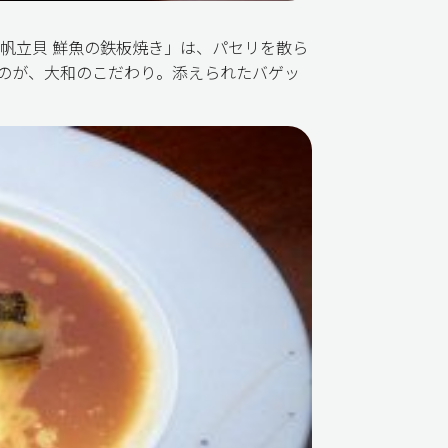
帆立貝 鮮魚の鉄板焼き」は、パセリを散ら
のが、大和のこだわり。添えられたバゲッ