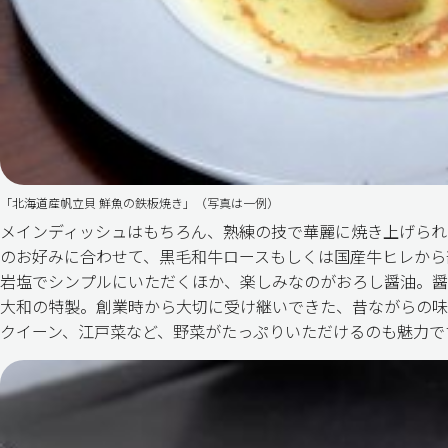
「北海道産帆立貝 鮮魚の鉄板焼き」（写真は一例）
メインディッシュはもちろん、熟練の技で華麗に焼き上げられ
のお好みに合わせて、黒毛和牛ロースもしくは国産牛ヒレから
岩塩でシンプルにいただくほか、楽しみなのがおろし醤油。醤
大和の特製。創業時から大切に受け継いできた、昔ながらの味
クイーン、江戸菜など、野菜がたっぷりいただけるのも魅力で