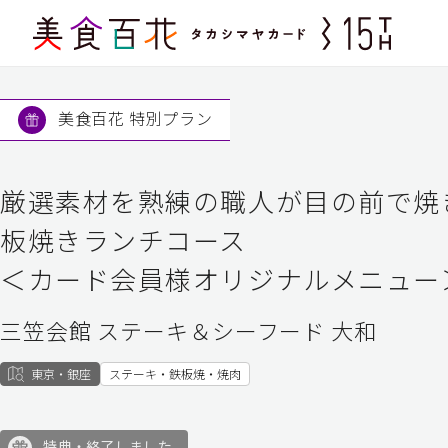
美食百花 特別プラン
厳選素材を熟練の職人が目の前で焼
板焼きランチコース
＜カード会員様オリジナルメニュー
三笠会館 ステーキ＆シーフード 大和
東京・銀座
ステーキ・鉄板焼・焼肉
特典・終了しました