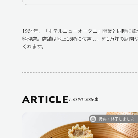
1964年、「ホテルニューオータニ」開業と同時に
料理店。店舗は地上16階に位置し、約1万坪の庭園
くれます。
ARTICLE
このお店の記事
特典・終了しました