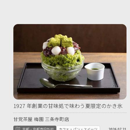
1927 年創業の甘味処で味わう夏限定のかき氷
甘党茶屋 梅園 三条寺町店
京都・京都市役所前
カフェ・パン・スイーツ
2026.07.21