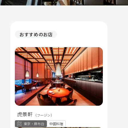
おすすめのお店
虎景軒
（フージン）
東京・麻布台
中国料理