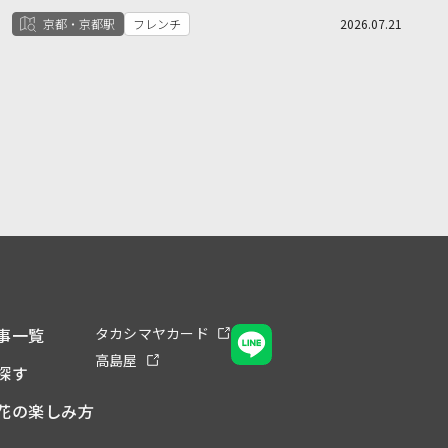
京都・京都駅
フレンチ
2026.07.21
事一覧
タカシマヤカード
高島屋
探す
花の楽しみ方