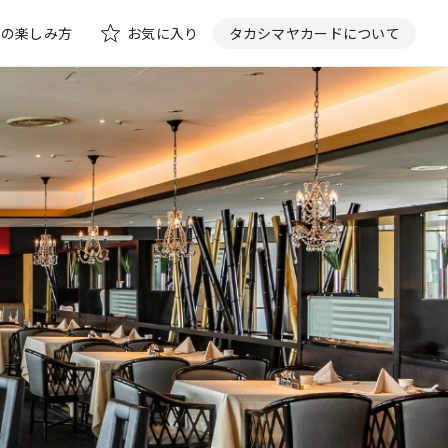
花の楽しみ方
お気に入り
タカシマヤカードについて