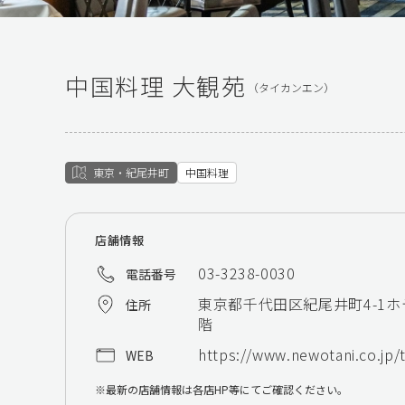
中国料理 大観苑
（タイカンエン）
東京・紀尾井町
中国料理
店舗情報
03-3238-0030
電話番号
東京都千代田区紀尾井町4-1ホ
住所
階
https://www.newotani.co.jp/
WEB
最新の店舗情報は各店HP等にてご確認ください。