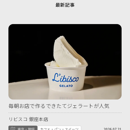
最新記事
毎朝お店で作るできたてジェラートが人気
リビスコ 銀座本店
東京・銀座
カフェ・パン・スイーツ
2026.07.21