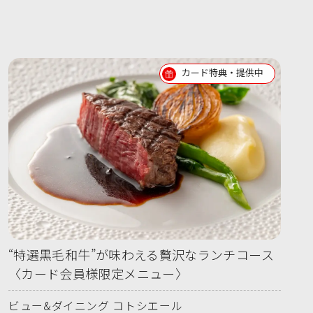
カード特典・提供中
“特選黒毛和牛”が味わえる贅沢なランチコース
〈カード会員様限定メニュー〉
ビュー&ダイニング コトシエール