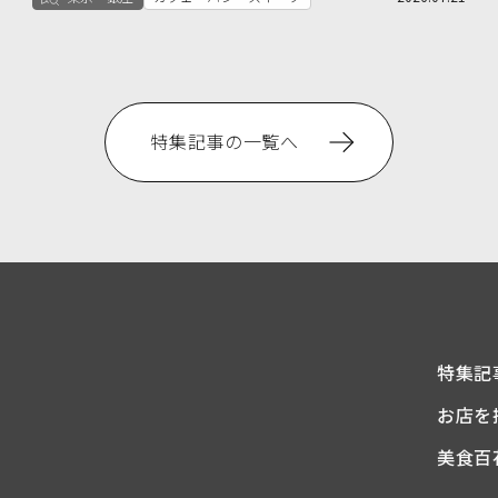
特集記事の一覧へ
特集記
お店を
美食百