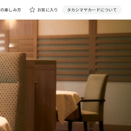
花の楽しみ方
お気に入り
タカシマヤカードについて