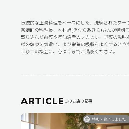
伝統的な上海料理をベースにした、洗練されたヌー
薬膳師の料理長、木村旭(きむらあきら)さんが特別
盛り込んだ前菜や気仙沼産のフカヒレ、野菜の滋味
様の健康を気遣い、より栄養の吸収をよくするとさ
ぜひこの機会に、心ゆくまでご満喫ください。
ARTICLE
このお店の記事
特典・終了しました