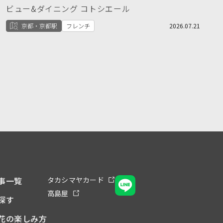
ビュー&ダイニング コトシエール
京都・京都駅
フレンチ
2026.07.21
事一覧
タカシマヤカード
高島屋
探す
花の楽しみ方