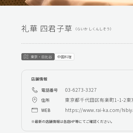
礼華 四君子草
（らいか しくんしそう）
東京・日比谷
中国料理
店舗情報
03-6273-3327
電話番号
東京都千代田区有楽町1-1-2
住所
https://www.rai-ka.com/hibiy
WEB
最新の店舗情報は各店HP等にてご確認ください。