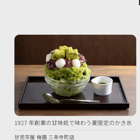
1927 年創業の甘味処で味わう夏限定のかき氷
甘党茶屋 梅園 三条寺町店