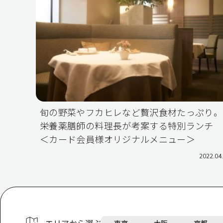
旬の野菜やフカヒレなど贅沢食材たっぷり。
栄養薬膳師の料理長が考案する特別ランチ
＜カード会員様オリジナルメニュー＞
2022.04