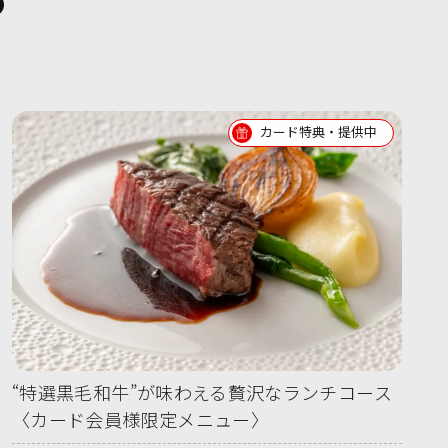
カード特典・提供中
“特選黒毛和牛”が味わえる贅沢なランチコース
〈カード会員様限定メニュー〉