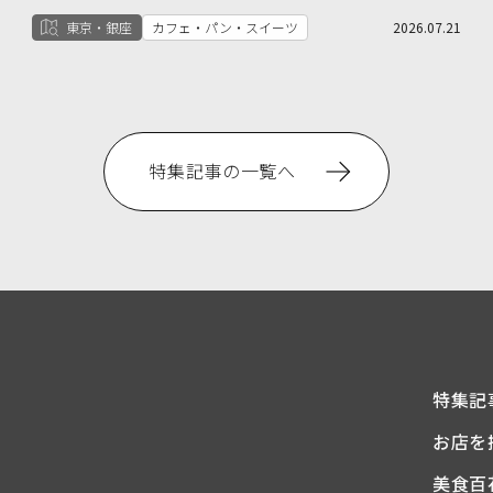
東京・銀座
カフェ・パン・スイーツ
2026.07.21
特集記事の一覧へ
特集記
お店を
美食百