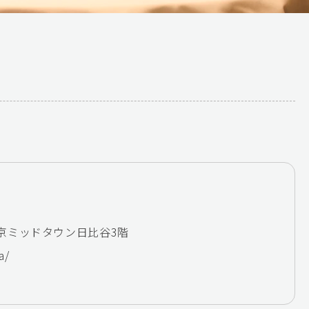
東京ミッドタウン日比谷3階
a/