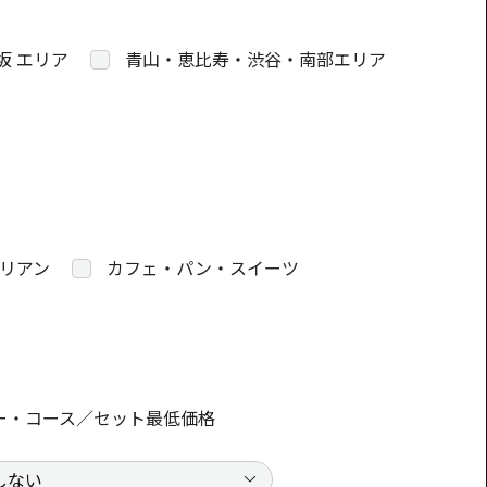
坂 エリア
青山・恵比寿・渋谷・南部エリア
リアン
カフェ・パン・スイーツ
ー・コース／セット最低価格