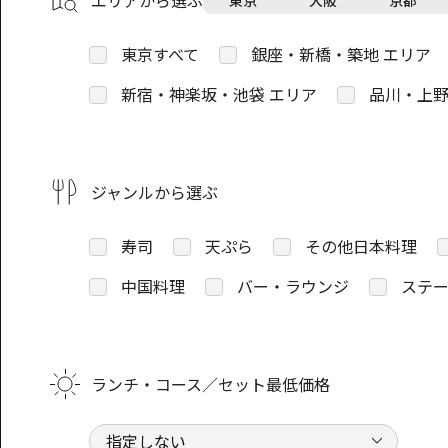
エリアから選ぶ
東京
大阪
京都
東京すべて
銀座・新橋・築地 エリア
新宿・神楽坂・池袋 エリア
品川・上野
ジャンルから選ぶ
寿司
天ぷら
その他日本料理
中国料理
バー・ラウンジ
ステー
ランチ・コース／セット最低価格