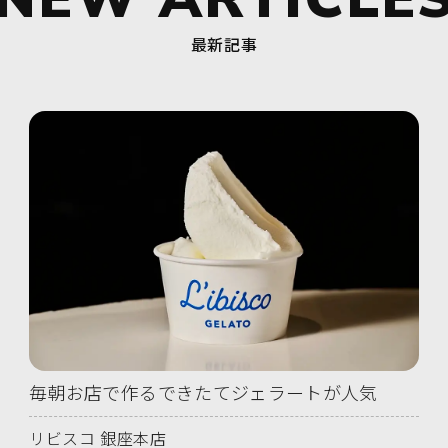
最新記事
毎朝お店で作るできたてジェラートが人気
リビスコ 銀座本店