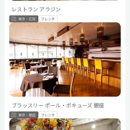
レストラン アラジン
東京・広尾
フレンチ
ブラッスリー ポール・ボキューズ 銀座
東京・銀座
フレンチ