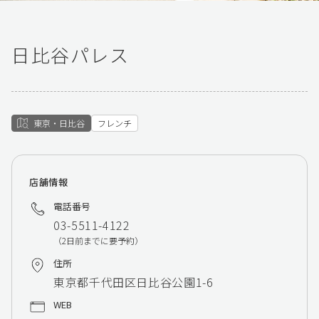
日比谷パレス
東京・日比谷
フレンチ
店舗情報
電話番号
03-5511-4122
（2日前までに要予約）
住所
東京都千代田区日比谷公園1-6
WEB