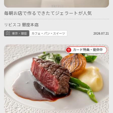
毎朝お店で作るできたてジェラートが人気
リビスコ 銀座本店
東京・銀座
カフェ・パン・スイーツ
2026.07.21
カード特典・提供中