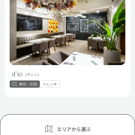
d’ici
（ディシ）
東京・広尾
フレンチ
エリアから選ぶ