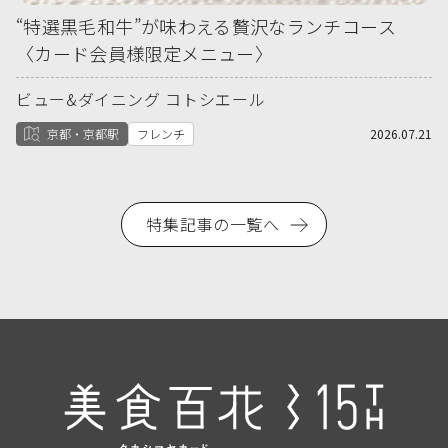
“特選黒毛和牛”が味わえる贅沢なランチコース
〈カード会員様限定メニュー〉
ビュー&ダイニング コトシエール
京都・京都駅
フレンチ
2026.07.21
特集記事の一覧へ