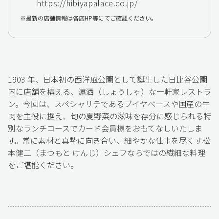
https://hibiyapalace.co.jp/
最新の店舗情報は各店HP等にてご確認ください。
1903 年、日本初の西洋風公園として誕生した日比谷公園
内に店舗を構える、瀟洒（しょうしゃ）な一軒家レストラ
ン。今回は、スペシャリテであるブイヤベースや国産の牛
肉を主役に据え、旬の夏野菜の滋味を存分に感じられる特
別なランチコースでカード会員様をおもてなしいたしま
す。常に素材と真摯に向き合い、細やかな仕事を尽くす松
本健二（まつもと けんじ）シェフならではの繊細な料理
をご堪能ください。