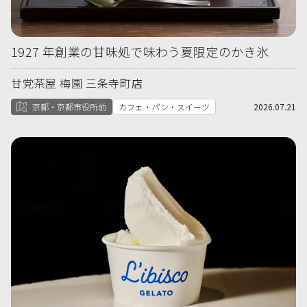
1927 年創業の甘味処で味わう夏限定のかき氷
甘党茶屋 梅園 三条寺町店
京都・京都市役所前
カフェ・パン・スイーツ
2026.07.21