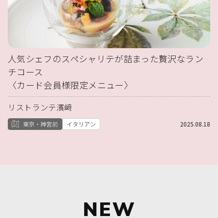
人気シェフのスペシャリテが詰まった贅沢なラン
チコース
〈カード会員様限定メニュー〉
リストランテ濱﨑
東京・神宮前
イタリアン
2025.08.18
NEW