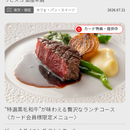
東京・銀座
カフェ・パン・スイーツ
2026.07.21
カード特典・提供中
“特選黒毛和牛”が味わえる贅沢なランチコース
〈カード会員様限定メニュー〉