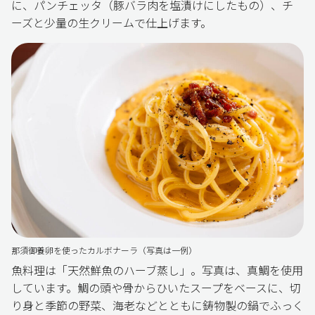
に、パンチェッタ（豚バラ肉を塩漬けにしたもの）、チ
ーズと少量の生クリームで仕上げます。
那須御養卵を使ったカルボナーラ（写真は一例）
魚料理は「天然鮮魚のハーブ蒸し」。写真は、真鯛を使用
しています。鯛の頭や骨からひいたスープをベースに、切
り身と季節の野菜、海老などとともに鋳物製の鍋でふっく