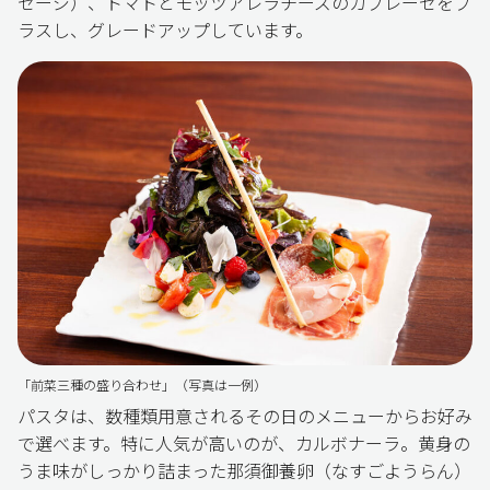
セージ）、トマトとモッツアレラチーズのカプレーゼをプ
ラスし、グレードアップしています。
「前菜三種の盛り合わせ」（写真は一例）
パスタは、数種類用意されるその日のメニューからお好み
で選べます。特に人気が高いのが、カルボナーラ。黄身の
うま味がしっかり詰まった那須御養卵（なすごようらん）