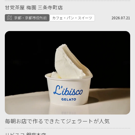
甘党茶屋 梅園 三条寺町店
京都・京都市役所前
カフェ・パン・スイーツ
2026.07.21
毎朝お店で作るできたてジェラートが人気
リビスコ 銀座本店