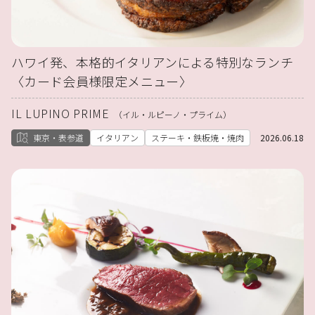
ハワイ発、本格的イタリアンによる特別なランチ
〈カード会員様限定メニュー〉
IL LUPINO PRIME
（イル・ルピーノ・プライム）
東京・表参道
イタリアン
ステーキ・鉄板焼・焼肉
2026.06.18