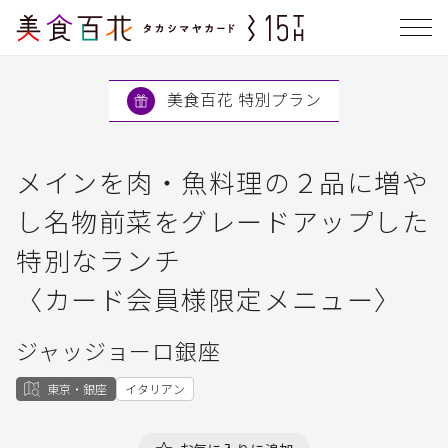
美食百花 特別プラン
メインを肉・魚料理の２品に増や
し名物前菜をグレードアップした
特別なランチ
〈カード会員様限定メニュー〉
ジャッジョーロ銀座
東京・銀座
イタリアン