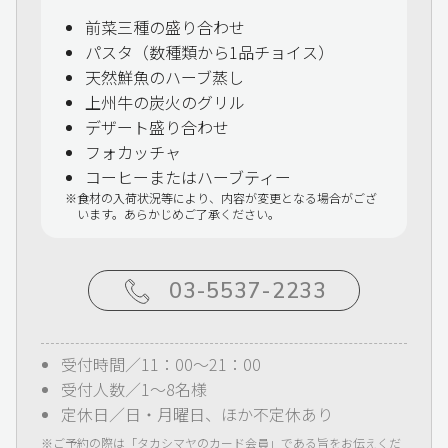
前菜三種の盛り合わせ
パスタ（数種類から1品チョイス）
天然鮮魚のハーブ蒸し
上州牛の炭火のグリル
デザート盛り合わせ
フォカッチャ
コーヒーまたはハーブティー
食材の入荷状況等により、内容が変更となる場合がござ
います。あらかじめご了承ください。
03-5537-2233
受付時間／11：00～21：00
受付人数／1～8名様
定休日／日・月曜日、ほか不定休あり
ご予約の際は「タカシマヤのカード会員」である旨をお伝えくだ