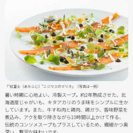
「“紅富士（あかふじ）”ニジマスのマリネ」（写真は一例）
暑い時期に心地よい、冷製スープ。約2年熟成させた、北
海道産じゃがいも、キタアカリのうま味をシンプルに生か
しています。また、牛すね肉と鶏肉、鶏ガラ、香味野菜を
煮込み、アクを取り除きながら10時間以上かけて作る、
伝統のコンソメスープもプラスしているため、繊細かつ奥
深い、贅沢な味わいです。