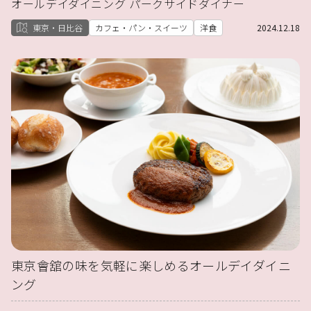
オールデイダイニング パークサイドダイナー
東京・日比谷
カフェ・パン・スイーツ
洋食
2024.12.18
東京會舘の味を気軽に楽しめるオールデイダイニ
ング