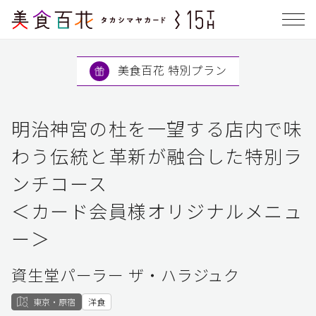
美食百花 特別プラン
明治神宮の杜を一望する店内で味
わう伝統と革新が融合した特別ラ
ンチコース
＜カード会員様オリジナルメニュ
ー＞
資生堂パーラー ザ・ハラジュク
東京・原宿
洋食