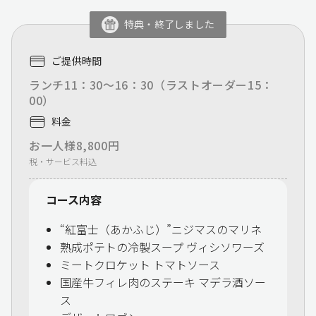
特典・終了しました
ご提供時間
ランチ11：30～16：30（ラストオーダー15：
00）
料金
お一人様8,800円
税・サービス料込
コース内容
“紅富士（あかふじ）”ニジマスのマリネ
熟成ポテトの冷製スープ ヴィシソワーズ
ミートクロケット トマトソース
国産牛フィレ肉のステーキ マデラ酒ソー
ス