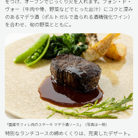
をつけ、オーブンでじっくり火を入れます。フォン・ド・
ヴォー（牛肉や骨、野菜などでとった出汁）にコクと深み
のあるマデラ酒（ポルトガルで造られる酒精強化ワイン）
を合わせ、旬の野菜とともに。
「国産牛フィレ肉のステーキ マデラ酒ソース」（写真は一例）
特別なランチコースの締めくくりは、充実したデザート。