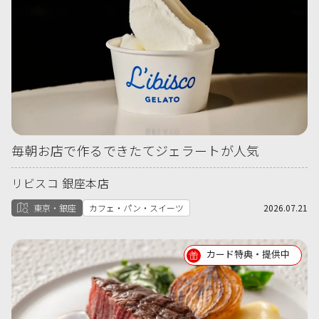
毎朝お店で作るできたてジェラートが人気
リビスコ 銀座本店
東京・銀座
カフェ・パン・スイーツ
2026.07.21
カード特典・提供中