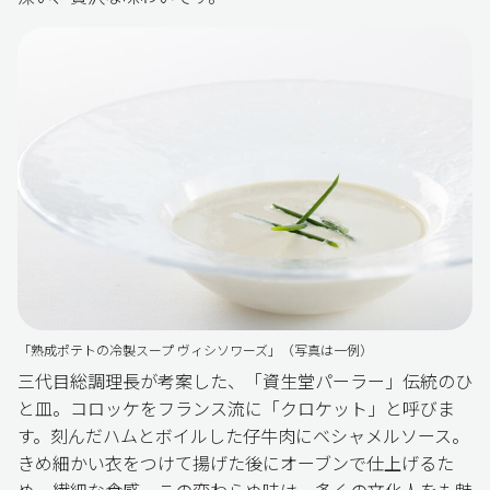
「熟成ポテトの冷製スープ ヴィシソワーズ」（写真は一例）
三代目総調理長が考案した、「資生堂パーラー」伝統のひ
と皿。コロッケをフランス流に「クロケット」と呼びま
す。刻んだハムとボイルした仔牛肉にベシャメルソース。
きめ細かい衣をつけて揚げた後にオーブンで仕上げるた
め、繊細な食感。この変わらぬ味は、多くの文化人をも魅