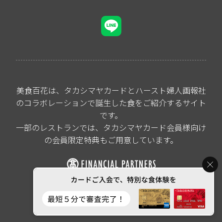
美食百花は、タカシマヤカードとハースト婦人画報社
のコラボレーションで誕生した食をご紹介するサイト
です。
一部のレストランでは、タカシマヤカード会員様向け
の会員限定特典もご用意しています。
All rights reserved by
Takashimaya Financial Partners Co.,Ltd