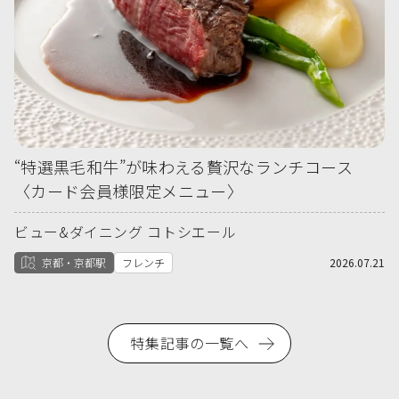
“特選黒毛和牛”が味わえる贅沢なランチコース
〈カード会員様限定メニュー〉
ビュー&ダイニング コトシエール
京都・京都駅
フレンチ
2026.07.21
特集記事の一覧へ