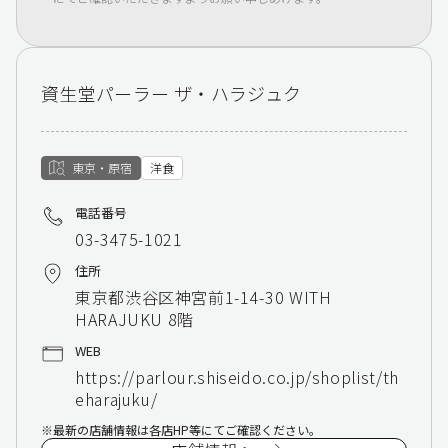
資生堂パーラー ザ・ハラジュク
東京・原宿
洋食
電話番号
03-3475-1021
住所
東京都渋谷区神宮前1-14-30 WITH
HARAJUKU 8階
WEB
https://parlour.shiseido.co.jp/shoplist/th
eharajuku/
最新の店舗情報は各店HP等にてご確認ください。