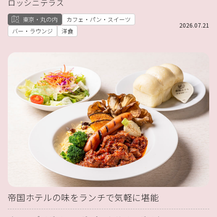
ロッシニテラス
東京・丸の内
カフェ・パン・スイーツ
2026.07.21
バー・ラウンジ
洋食
帝国ホテルの味をランチで気軽に堪能