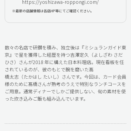
https://yoshizawa-roppongi.com/
最新の店舗情報は各店HP等にてご確認ください。
数々の名店で研鑽を積み、独立後は『ミシュランガイド東
京』で星を獲得した経歴を持つ吉澤定久（よしざわ さだ
ひさ）さんが2018 年に構えた日本料理店。現在看板を任
されているのが、彼のもとで腕を磨いた髙
橋太志（たかはし たいし）さんです。今回は、カード会員
様のために髙橋さんが熟考のうえで特別なランチコースを
ご用意。通常ディナーでしかご提供しない、旬の素材を使
った炊き込みご飯も組み込んでいます。