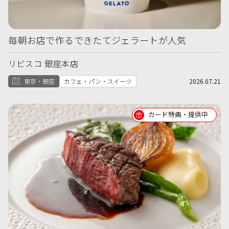
毎朝お店で作るできたてジェラートが人気
リビスコ 銀座本店
東京・銀座
カフェ・パン・スイーツ
2026.07.21
カード特典・提供中