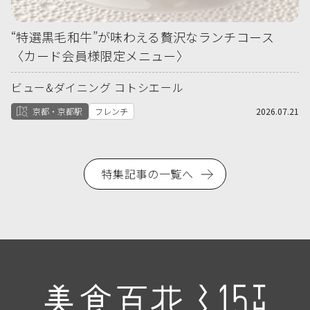
“特選黒毛和牛”が味わえる贅沢なランチコース
〈カード会員様限定メニュー〉
ビュー&ダイニング コトシエール
京都・京都駅
フレンチ
2026.07.21
特集記事の一覧へ