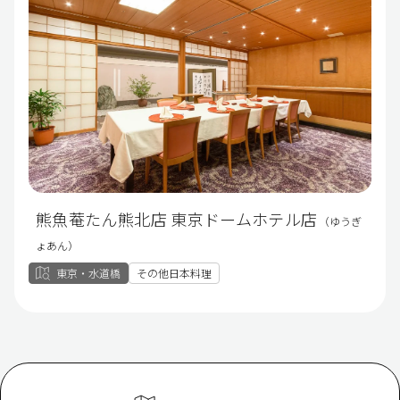
熊魚菴たん熊北店 東京ドームホテル店
（ゆうぎ
ょあん）
東京・水道橋
その他日本料理