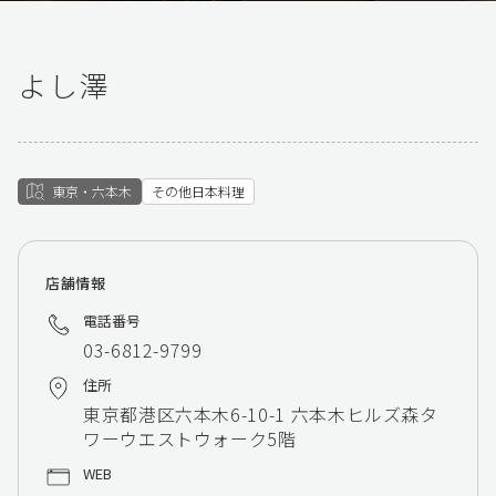
よし澤
東京・六本木
その他日本料理
店舗情報
電話番号
03-6812-9799
住所
東京都港区六本木6-10-1 六本木ヒルズ森タ
ワーウエストウォーク5階
WEB