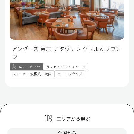
アンダーズ 東京 ザ タヴァン グリル＆ラウン
ジ
東京・虎ノ門
カフェ・パン・スイーツ
ステーキ・鉄板焼・焼肉
バー・ラウンジ
エリアから選ぶ
全国から