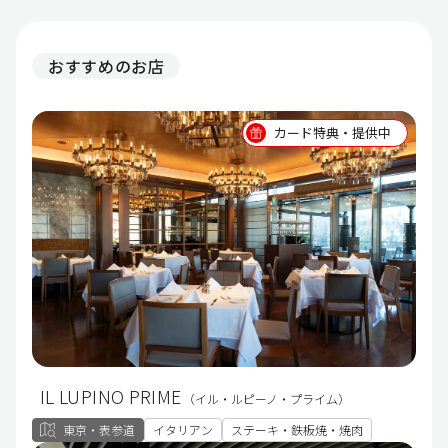
おすすめのお店
カード特典・提供中
IL LUPINO PRIME
（イル・ルピーノ・プライム）
東京・表参道
イタリアン
ステーキ・鉄板焼・焼肉