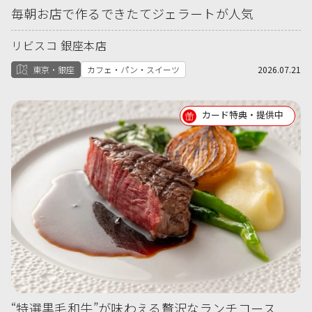
毎朝お店で作るできたてジェラートが人気
リビスコ 銀座本店
東京・銀座
カフェ・パン・スイーツ
2026.07.21
カード特典・提供中
“特選黒毛和牛”が味わえる贅沢なランチコース