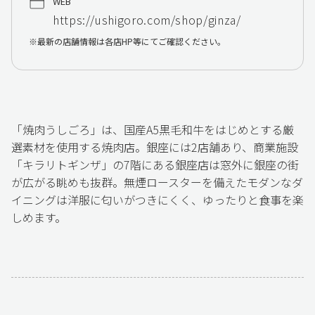
WEB
https://ushigoro.com/shop/ginza/
最新の店舗情報は各店HP等にてご確認ください。
「焼肉うしごろ」は、国産A5黒毛和牛をはじめとする厳
選素材を使用する焼肉店。銀座には2店舗あり、商業施設
「キラリトギンザ」の7階にある銀座店は窓外に銀座の街
が広がる眺めも抜群。無煙ロースターを備えたモダンなダ
イニングは洋服に匂いがつきにくく、ゆったりと食事を楽
しめます。