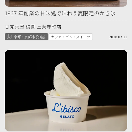
1927 年創業の甘味処で味わう夏限定のかき氷
甘党茶屋 梅園 三条寺町店
京都・京都市役所前
カフェ・パン・スイーツ
2026.07.21