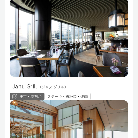
Janu Grill
（ジャヌ グリル）
東京・麻布台
ステーキ・鉄板焼・焼肉