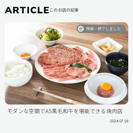
ARTICLE
このお店の記事
特典・終了しました
モダンな空間でA5黒毛和牛を堪能できる焼肉店
2024.07.18