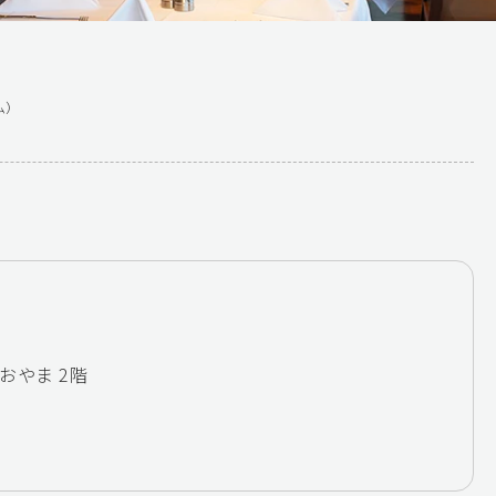
ム）
おやま 2階