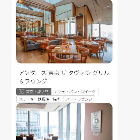
アンダーズ 東京 ザ タヴァン グリル
＆ラウンジ
東京・虎ノ門
カフェ・パン・スイーツ
ステーキ・鉄板焼・焼肉
バー・ラウンジ