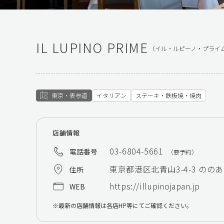
IL LUPINO PRIME
（イル・ルピーノ・プライ
東京・表参道
イタリアン
ステーキ・鉄板焼・焼肉
店舗情報
03-6804-5661
電話番号
（要予約）
東京都港区北青山3-4-3 ののあ
住所
https://illupinojapan.jp
WEB
最新の店舗情報は各店HP等にてご確認ください。