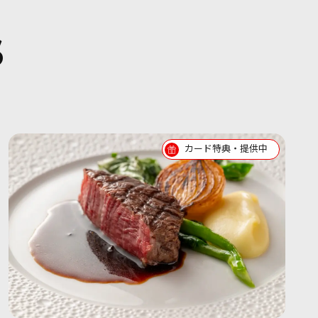
S
カード特典・提供中