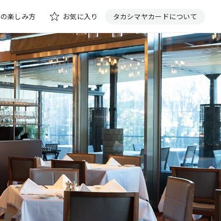
花の楽しみ方
お気に入り
タカシマヤカードについて