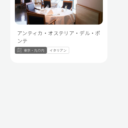
アンティカ・オステリア・デル・ポ
ンテ
東京・丸の内
イタリアン