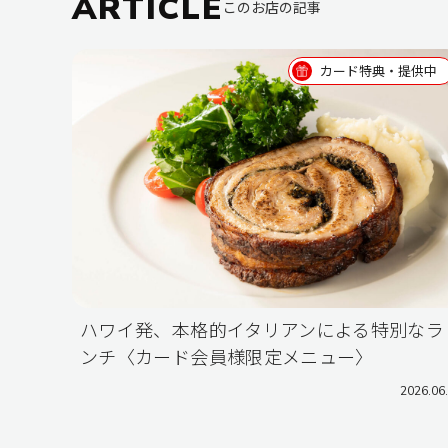
ARTICLE
このお店の記事
カード特典・提供中
ハワイ発、本格的イタリアンによる特別なラ
ンチ〈カード会員様限定メニュー〉
2026.06