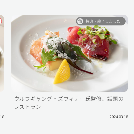
特典・終了しました
ウルフギャング・ズウィナー氏監修、話題の
レストラン
2024.03.18
.18