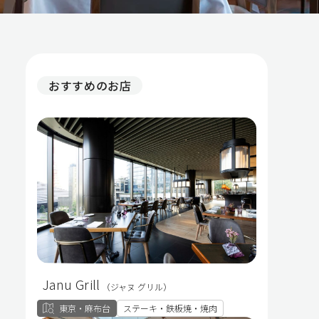
おすすめのお店
Janu Grill
（ジャヌ グリル）
東京・麻布台
ステーキ・鉄板焼・焼肉