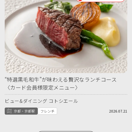
“特選黒毛和牛”が味わえる贅沢なランチコース
〈カード会員様限定メニュー〉
ビュー&ダイニング コトシエール
京都・京都駅
フレンチ
2026.07.21