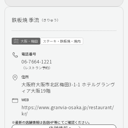
鉄板焼 季流
（きりゅう）
大阪・梅田
ステーキ・鉄板焼・焼肉
電話番号
06-7664-1221
（レストラン予約）
住所
大阪府大阪市北区梅田3-1-1 ホテルグランヴ
ィア大阪19階
WEB
https://www.granvia-osaka.jp/restaurant/
kr/
最新の店舗情報は各店HP等にてご確認ください。
店舗情報へ