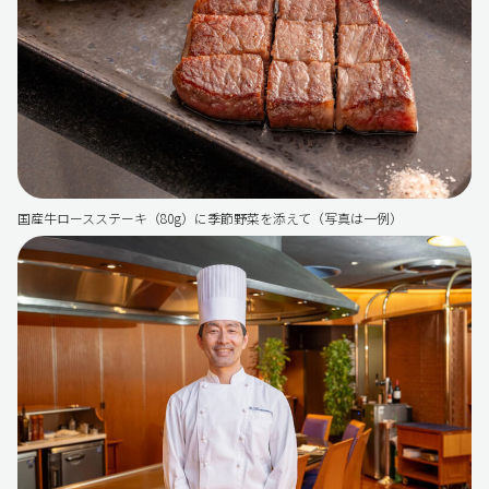
国産牛ロースステーキ（80g）に季節野菜を添えて（写真は一例）