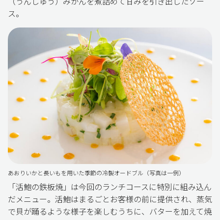
（うんしゅう）みかんを煮詰めて甘みを引き出したソー
ス。
あおりいかと長いもを用いた季節の冷製オードブル（写真は一例）
「活鮑の鉄板焼」は今回のランチコースに特別に組み込ん
だメニュー。活鮑はまるごとお客様の前に提供され、蒸気
で貝が踊るような様子を楽しむうちに、バターを加えて焼