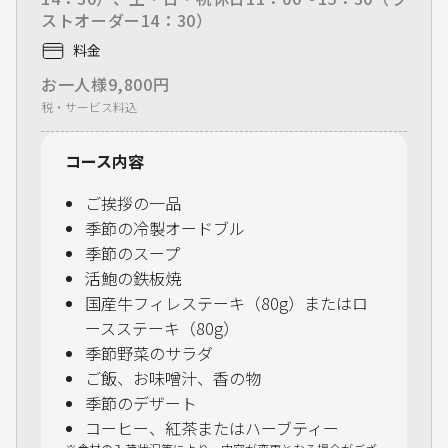
ストオーダー14：30）
料金
お一人様9,800円
税・サービス料込
コース内容
ご挨拶の一品
季節の冷製オードブル
季節のスープ
活鮑の鉄板焼
国産牛フィレステーキ（80g）またはロ
ースステーキ（80g）
季節野菜のサラダ
ご飯、お味噌汁、香の物
季節のデザート
コーヒー、紅茶またはハーブティー