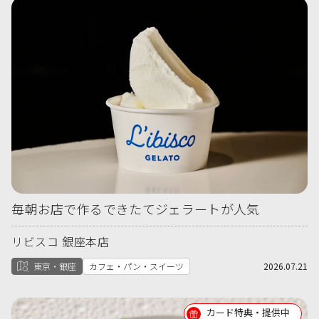
毎朝お店で作るできたてジェラートが人気
リビスコ 銀座本店
東京・銀座
カフェ・パン・スイーツ
2026.07.21
カード特典・提供中