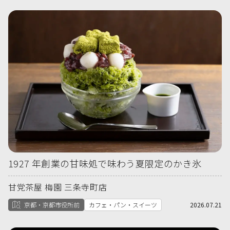
1927 年創業の甘味処で味わう夏限定のかき氷
甘党茶屋 梅園 三条寺町店
京都・京都市役所前
カフェ・パン・スイーツ
2026.07.21