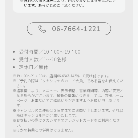
食材の入荷状況等により、内容が変更となる場合がござ
います。あらかじめご了承ください。
06-7664-1221
受付時間／10：00～19：00
受付人数／1～20名様
定休日／無休
19：00～21：00は、店舗06-6347-1438にて受け付けます。
ご予約の際は「タカシマヤのカード会員」である旨をお伝えくだ
さい。
諸事情により、メニュー、表示価格、営業時間等、内容が変更と
なる場合がございます。最新の情報につきましては、店舗ホーム
ページ、お電話にてご確認いただきますようお願い申しあげま
す。
キャンセルのご連絡は３日前までにお願い申しあげます。それ以
降はキャンセル料が発生いたします。
お支払いの際はタカシマヤのクレジットカードをご利用くださ
い。
ほかの特典との併用はできません。