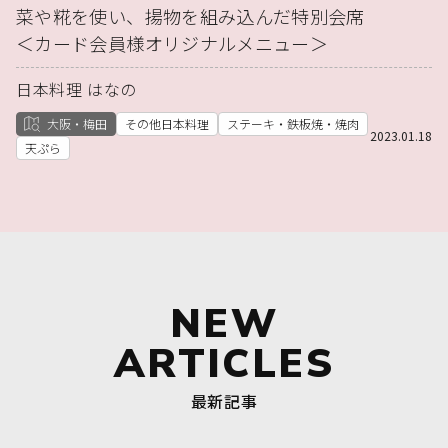
菜や糀を使い、揚物を組み込んだ特別会席
＜カード会員様オリジナルメニュー＞
日本料理 はなの
大阪・梅田
その他日本料理
ステーキ・鉄板焼・焼肉
2023.01.18
天ぷら
NEW
ARTICLES
最新記事