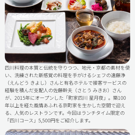
四川料理の本質と伝統を守りつつ、地元・京都の素材を使
い、洗練された新感覚の料理を手がけるシェフの遠藤浄
（えんどう きよし）さんと有名ホテルで接客サービスの
経験を積んだ支配人の佐藤幹夫（さとう みきお）さん
が、2015年にオープンした「町家四川 星月夜」。築100
年以上を経た風情あふれる京町家を生かした空間で迎え
る、人気のレストランです。今回はランチタイム限定の
「四川コース」5,500円をご紹介します。