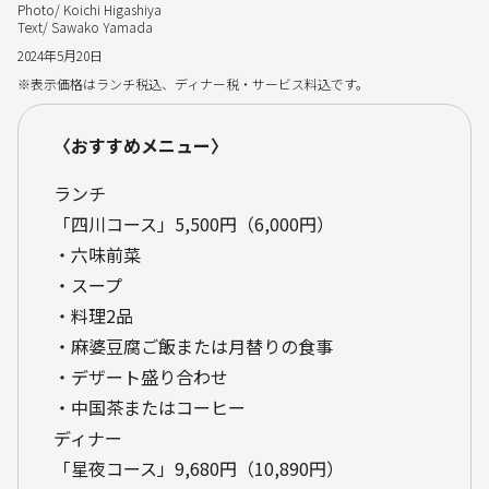
Photo/ Koichi Higashiya
Text/ Sawako Yamada
2024年5月20日
※表示価格はランチ税込、ディナー税・サービス料込です。
〈おすすめメニュー〉
ランチ
「四川コース」5,500円（6,000円）
・六味前菜
・スープ
・料理2品
・麻婆豆腐ご飯または月替りの食事
・デザート盛り合わせ
・中国茶またはコーヒー
ディナー
「星夜コース」9,680円（10,890円）