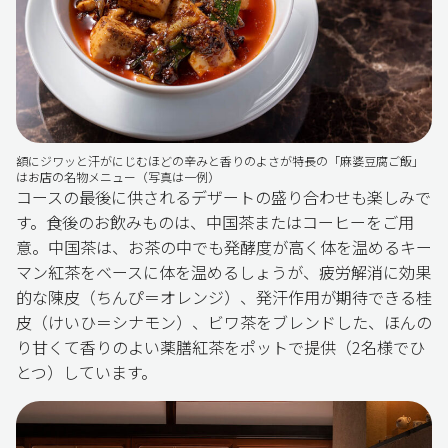
額にジワッと汗がにじむほどの辛みと香りのよさが特長の「麻婆豆腐ご飯」
はお店の名物メニュー（写真は一例）
コースの最後に供されるデザートの盛り合わせも楽しみで
す。食後のお飲みものは、中国茶またはコーヒーをご用
意。中国茶は、お茶の中でも発酵度が高く体を温めるキー
マン紅茶をベースに体を温めるしょうが、疲労解消に効果
的な陳皮（ちんぴ＝オレンジ）、発汗作用が期待できる桂
皮（けいひ＝シナモン）、ビワ茶をブレンドした、ほんの
り甘くて香りのよい薬膳紅茶をポットで提供（2名様でひ
とつ）しています。