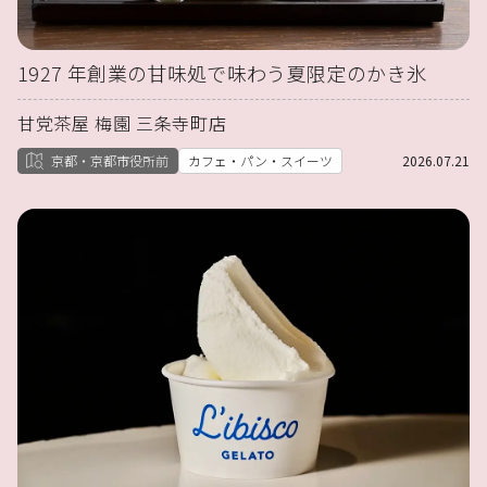
1927 年創業の甘味処で味わう夏限定のかき氷
甘党茶屋 梅園 三条寺町店
京都・京都市役所前
カフェ・パン・スイーツ
2026.07.21