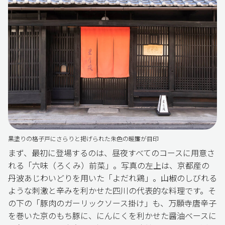
黒塗りの格子戸にさらりと掲げられた朱色の暖簾が目印
まず、最初に登場するのは、昼夜すべてのコースに用意さ
れる「六味（ろくみ）前菜」。写真の左上は、京都産の
丹波あじわいどりを用いた「よだれ鶏」。山椒のしびれる
ような刺激と辛みを利かせた四川の代表的な料理です。そ
の下の「豚肉のガーリックソース掛け」も、万願寺唐辛子
を巻いた京のもち豚に、にんにくを利かせた醤油ベースに