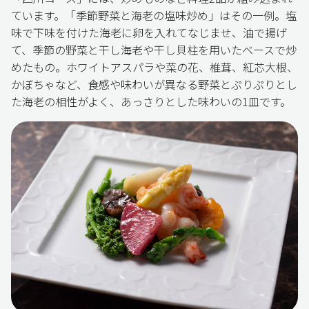
ています。「季節野菜と海老の塩味炒め」はその一例。塩
味で下味を付けた海老に卵を入れてなじませ、油で揚げ
て、季節の野菜と干し海老や干し貝柱を用いたベースで炒
めたもの。ホワイトアスパラや菜の花、椎茸、紅芯大根、
かぼちゃなど、食感や味わいが異なる野菜とぷりぷりとし
た海老の相性がよく、あっさりとした味わいの1皿です。