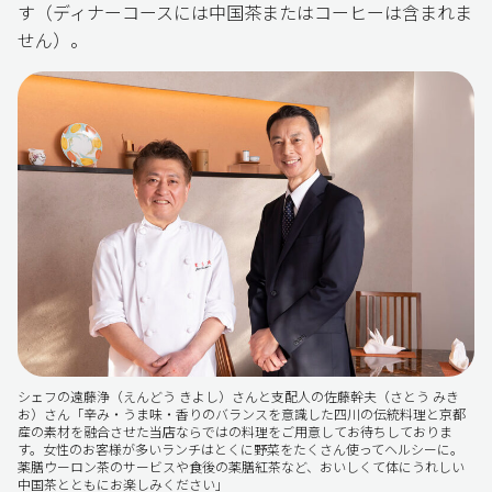
す（ディナーコースには中国茶またはコーヒーは含まれま
せん）。
シェフの遠藤浄（えんどう きよし）さんと支配人の佐藤幹夫（さとう みき
お）さん「辛み・うま味・香りのバランスを意識した四川の伝統料理と京都
産の素材を融合させた当店ならではの料理をご用意してお待ちしておりま
す。女性のお客様が多いランチはとくに野菜をたくさん使ってヘルシーに。
薬膳ウーロン茶のサービスや食後の薬膳紅茶など、おいしくて体にうれしい
中国茶とともにお楽しみください」