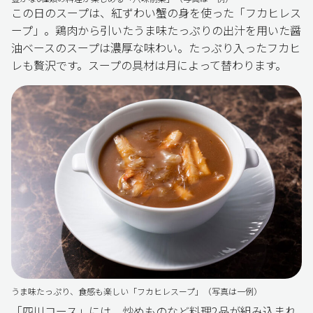
この日のスープは、紅ずわい蟹の身を使った「フカヒレス
ープ」。鶏肉から引いたうま味たっぷりの出汁を用いた醤
油ベースのスープは濃厚な味わい。たっぷり入ったフカヒ
レも贅沢です。スープの具材は月によって替わります。
うま味たっぷり、食感も楽しい「フカヒレスープ」（写真は一例）
「四川コース」には、炒めものなど料理2品が組み込まれ