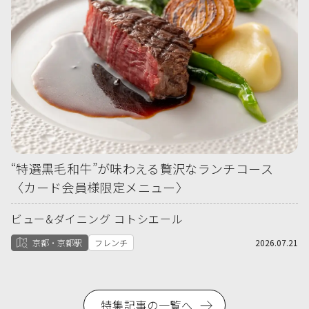
“特選黒毛和牛”が味わえる贅沢なランチコース
〈カード会員様限定メニュー〉
ビュー&ダイニング コトシエール
京都・京都駅
フレンチ
2026.07.21
特集記事の一覧へ