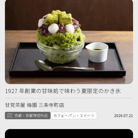
1927 年創業の甘味処で味わう夏限定のかき氷
甘党茶屋 梅園 三条寺町店
京都・京都市役所前
カフェ・パン・スイーツ
2026.07.21