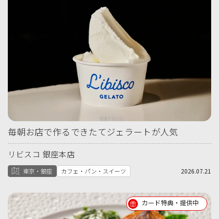
毎朝お店で作るできたてジェラートが人気
リビスコ 銀座本店
東京・銀座
カフェ・パン・スイーツ
2026.07.21
カード特典・提供中