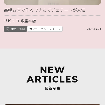
毎朝お店で作るできたてジェラートが人気
リビスコ 銀座本店
東京・銀座
カフェ・パン・スイーツ
2026.07.21
NEW
ARTICLES
最新記事