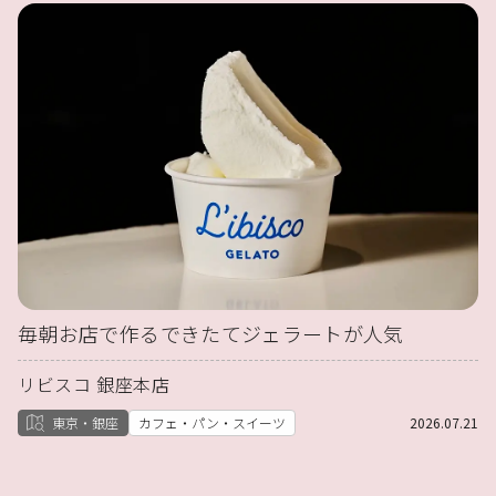
毎朝お店で作るできたてジェラートが人気
リビスコ 銀座本店
東京・銀座
カフェ・パン・スイーツ
2026.07.21