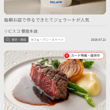
毎朝お店で作るできたてジェラートが人気
リビスコ 銀座本店
東京・銀座
カフェ・パン・スイーツ
2026.07.21
カード特典・提供中