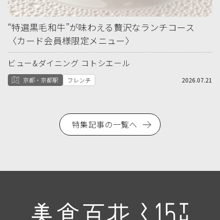
“特選黒毛和牛”が味わえる贅沢なランチコース
〈カード会員様限定メニュー〉
ビュー&ダイニング コトシエール
京都・京都駅
フレンチ
2026.07.21
特集記事の一覧へ