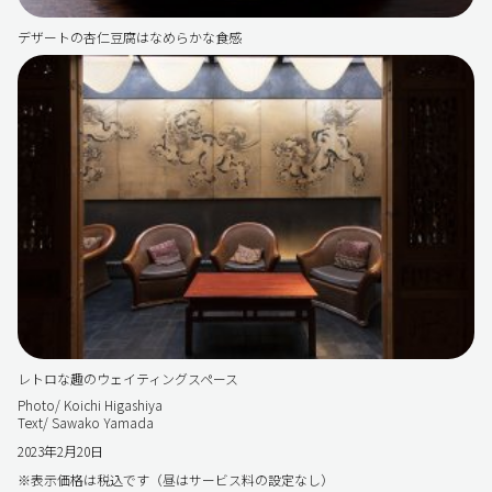
デザートの杏仁豆腐はなめらかな食感
レトロな趣のウェイティングスペース
Photo/ Koichi Higashiya
Text/ Sawako Yamada
2023年2月20日
※表示価格は税込です（昼はサービス料の設定なし）