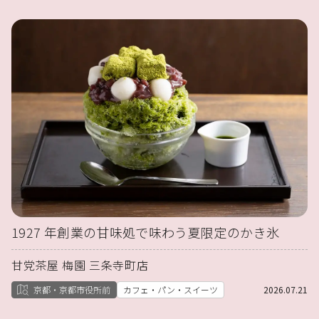
1927 年創業の甘味処で味わう夏限定のかき氷
甘党茶屋 梅園 三条寺町店
京都・京都市役所前
カフェ・パン・スイーツ
2026.07.21