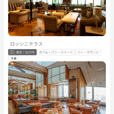
ロッシニテラス
東京・丸の内
カフェ・パン・スイーツ
バー・ラウンジ
洋食