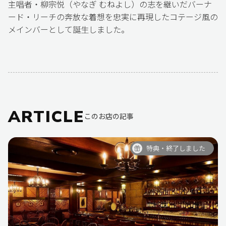
主唱者・柳宗悦（やなぎ むねよし）の志を継いだバーナ
ード・リーチの奔放な着想を忠実に再現したコテージ風の
メインバーとして誕生しました。
ARTICLE
このお店の記事
特典・終了しました