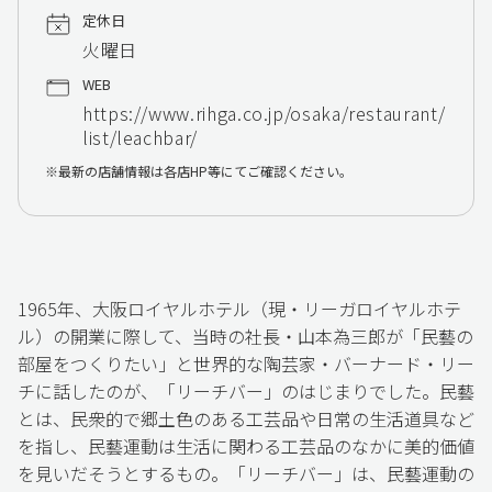
定休日
火曜日
WEB
https://www.rihga.co.jp/osaka/restaurant/
list/leachbar/
最新の店舗情報は各店HP等にてご確認ください。
1965年、大阪ロイヤルホテル（現・リーガロイヤルホテ
ル）の開業に際して、当時の社長・山本為三郎が「民藝の
部屋をつくりたい」と世界的な陶芸家・バーナード・リー
チに話したのが、「リーチバー」のはじまりでした。民藝
とは、民衆的で郷土色のある工芸品や日常の生活道具など
を指し、民藝運動は生活に関わる工芸品のなかに美的価値
を見いだそうとするもの。「リーチバー」は、民藝運動の