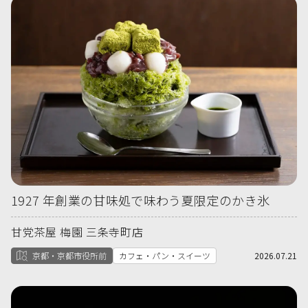
1927 年創業の甘味処で味わう夏限定のかき氷
甘党茶屋 梅園 三条寺町店
京都・京都市役所前
カフェ・パン・スイーツ
2026.07.21