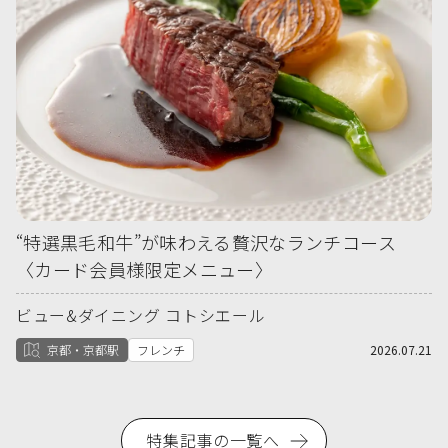
“特選黒毛和牛”が味わえる贅沢なランチコース
〈カード会員様限定メニュー〉
ビュー&ダイニング コトシエール
京都・京都駅
フレンチ
2026.07.21
特集記事の一覧へ