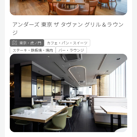
アンダーズ 東京 ザ タヴァン グリル＆ラウン
ジ
東京・虎ノ門
カフェ・パン・スイーツ
ステーキ・鉄板焼・焼肉
バー・ラウンジ