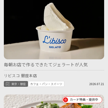
毎朝お店で作るできたてジェラートが人気
リビスコ 銀座本店
東京・銀座
カフェ・パン・スイーツ
2026.07.21
カード特典・提供中