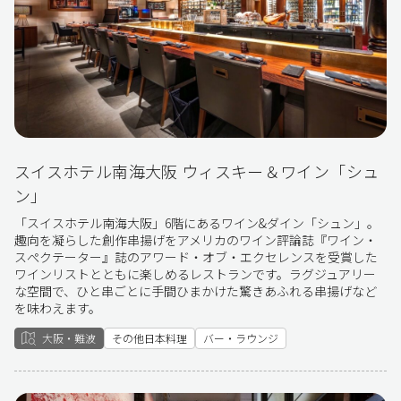
スイスホテル南海大阪 ウィスキー＆ワイン「シュ
ン」
「スイスホテル南海大阪」6階にあるワイン&ダイン「シュン」。
趣向を凝らした創作串揚げをアメリカのワイン評論誌『ワイン・
スぺクテーター』誌のアワード・オブ・エクセレンスを受賞した
ワインリストとともに楽しめるレストランです。ラグジュアリー
な空間で、ひと串ごとに手間ひまかけた驚きあふれる串揚げなど
を味わえます。
大阪・難波
その他日本料理
バー・ラウンジ