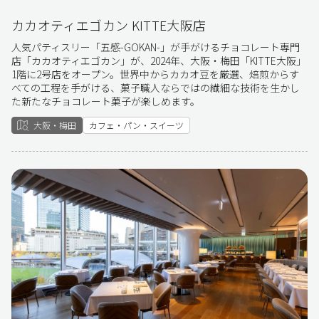
カカオティエゴカン KITTE大阪店
人気パティスリー「五感-GOKAN-」が手がけるチョコレート専門
店「カカオティエゴカン」が、2024年、大阪・梅田「KITTE大阪」
1階に2号店をオープン。世界中からカカオ豆を厳選、焙煎からす
べての工程を手がける、菓子職人ならではの繊細な技術を生かし
た新たなチョコレート菓子が楽しめます。
大阪・梅田
カフェ・パン・スイーツ