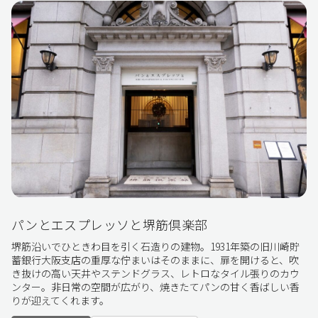
パンとエスプレッソと堺筋倶楽部
堺筋沿いでひときわ目を引く石造りの建物。1931年築の旧川崎貯
蓄銀行大阪支店の重厚な佇まいはそのままに、扉を開けると、吹
き抜けの高い天井やステンドグラス、レトロなタイル張りのカウ
ンター。非日常の空間が広がり、焼きたてパンの甘く香ばしい香
りが迎えてくれます。