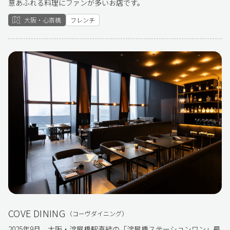
意あふれる料理にファンが多いお店です。
大阪・心斎橋
フレンチ
COVE DINING
（コーヴダイニング）
2025年9月、大阪・淀屋橋駅直結の「淀屋橋ステーションワン」最