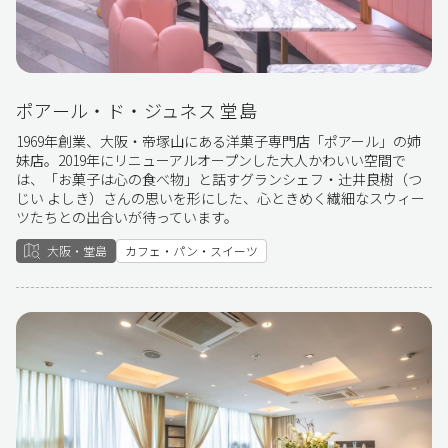
ポアール・ド・ジュネス 堂島
1969年創業、大阪・帝塚山にある洋菓子専門店「ポアール」の姉
妹店。2019年にリニューアルオープンした大人かわいい空間で
は、「お菓子は心の食べ物」と話すグランシェフ・辻󠄀井良樹（つ
じい よしき）さんの思いを形にした、心ときめく繊細なスウィー
ツたちとの出合いが待っています。
大阪・堂島
カフェ・パン・スイーツ