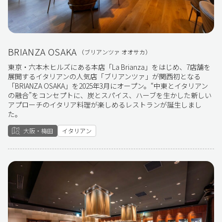
BRIANZA OSAKA
（ブリアンツァ オオサカ）
東京・六本木ヒルズにある本店「La Brianza」をはじめ、7店舗を
展開するイタリアンの人気店「ブリアンツァ」が関西初となる
「BRIANZA OSAKA」を2025年3月にオープン。“中東とイタリアン
の融合”をコンセプトに、炭とスパイス、ハーブを生かした新しい
アプローチのイタリア料理が楽しめるレストランが誕生しまし
た。
大阪・梅田
イタリアン