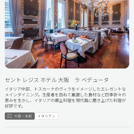
セント レジス ホテル 大阪 ラ ベデュータ
イタリア中部、トスカーナのヴィラをイメージしたエレガントな
メインダイニング。生産者を訪ねて厳選した食材など四季折々の
恵みを生かし、イタリアの郷土料理を現代風に磨き上げた料理が
好評です。
大阪・本町
イタリアン