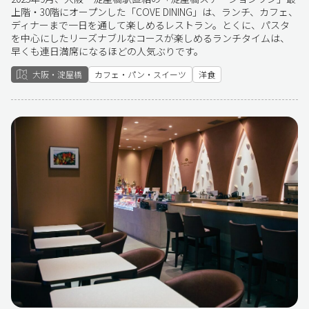
上階・30階にオープンした「COVE DINING」は、ランチ、カフェ、
ディナーまで一日を通して楽しめるレストラン。とくに、パスタ
を中心にしたリーズナブルなコースが楽しめるランチタイムは、
早くも連日満席になるほどの人気ぶりです。
大阪・淀屋橋
カフェ・パン・スイーツ
洋食