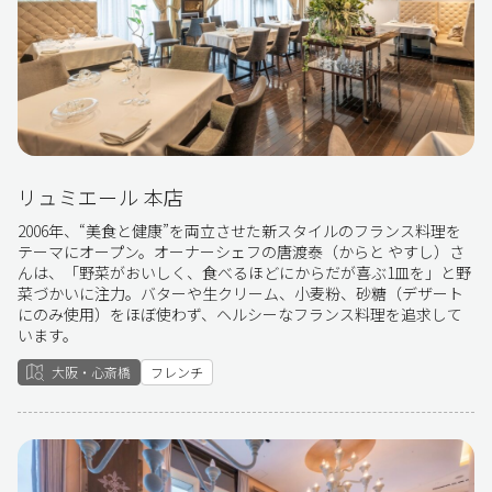
リュミエール 本店
2006年、“美食と健康”を両立させた新スタイルのフランス料理を
テーマにオープン。オーナーシェフの唐渡泰（からと やすし）さ
んは、「野菜がおいしく、食べるほどにからだが喜ぶ1皿を」と野
菜づかいに注力。バターや生クリーム、小麦粉、砂糖（デザート
にのみ使用）をほぼ使わず、ヘルシーなフランス料理を追求して
います。
大阪・心斎橋
フレンチ