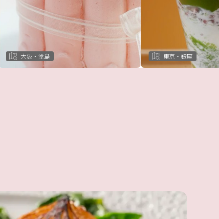
大阪・堂島
東京・銀座