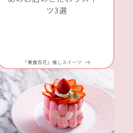
ツ3選
「美食百花」推しスイーツ