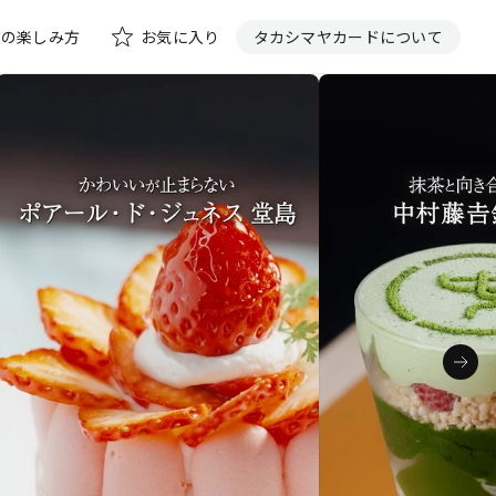
花の楽しみ方
お気に入り
タカシマヤカードについて
い