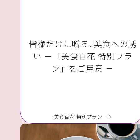
皆様だけに贈る､美食への誘
い －「美食百花 特別プラ
ン」をご用意 －
美食百花 特別プラン